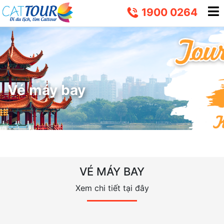
1900 0264
Vé máy bay
VÉ MÁY BAY
Xem chi tiết tại đây