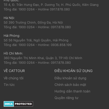
Phú Quốc:
Tổ 4, Đ. Trần Hưng Đạo, P. Dương Tơ, H. Phú Quốc, Kiên Giang
Tổng đài: 1900 0264 - Hotline 0917.878.080
Hà Nội:
Số 390 Trường Chinh, Đống Đa, Hà Nội
Tổng đài: 1900 0264 - Hotline: 0917.878.080
Hải Phòng:
Số 56 Nguyễn Trãi, Ngô Quyền, Hải Phòng
Tổng đài: 1900 0264 - Hotline: 0936.858.199
Hồ Chí Minh:
360 Nguyễn Thị Minh Khai, Quận 3, TP Hồ Chí Minh
Tổng đài: 1900 0264 - Hotline: 0917.878.080
VỀ CATTOUR
ĐIỀU KHOẢN SỬ DỤNG
Về chúng tôi
Điều khoản sử dụng
Tin tức
Chính sách bảo mật
Hướng dẫn thanh toán
Quyền riêng tư