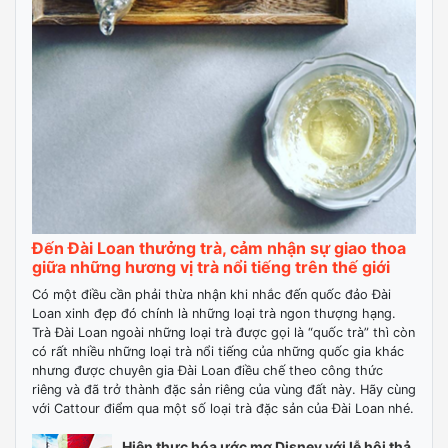
Đến Đài Loan thưởng trà, cảm nhận sự giao thoa
giữa những hương vị trà nổi tiếng trên thế giới
Có một điều cần phải thừa nhận khi nhắc đến quốc đảo Đài
Loan xinh đẹp đó chính là những loại trà ngon thượng hạng.
Trà Đài Loan ngoài những loại trà được gọi là “quốc trà” thì còn
có rất nhiều những loại trà nổi tiếng của những quốc gia khác
nhưng được chuyên gia Đài Loan điều chế theo công thức
riêng và đã trở thành đặc sản riêng của vùng đất này. Hãy cùng
với Cattour điểm qua một số loại trà đặc sản của Đài Loan nhé.
Hiện thực hóa ước mơ Disney với lễ hội thả