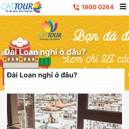
1900 0264
Đài Loan nghỉ ở đâu?
Đài Loan nghỉ ở đâu?