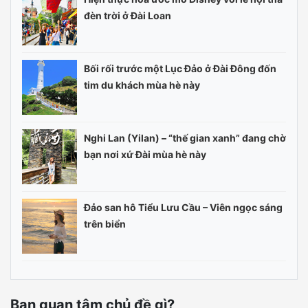
đèn trời ở Đài Loan
Bối rối trước một Lục Đảo ở Đài Đông đốn
tim du khách mùa hè này
Nghi Lan (Yilan) – “thế gian xanh” đang chờ
bạn nơi xứ Đài mùa hè này
Đảo san hô Tiểu Lưu Cầu – Viên ngọc sáng
trên biển
Bạn quan tâm chủ đề gì?