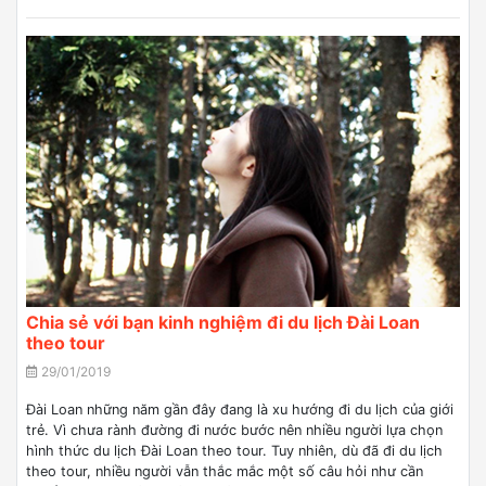
Chia sẻ với bạn kinh nghiệm đi du lịch Đài Loan
theo tour
29/01/2019
Đài Loan những năm gần đây đang là xu hướng đi du lịch của giới
trẻ. Vì chưa rành đường đi nước bước nên nhiều người lựa chọn
hình thức du lịch Đài Loan theo tour. Tuy nhiên, dù đã đi du lịch
theo tour, nhiều người vẫn thắc mắc một số câu hỏi như cần