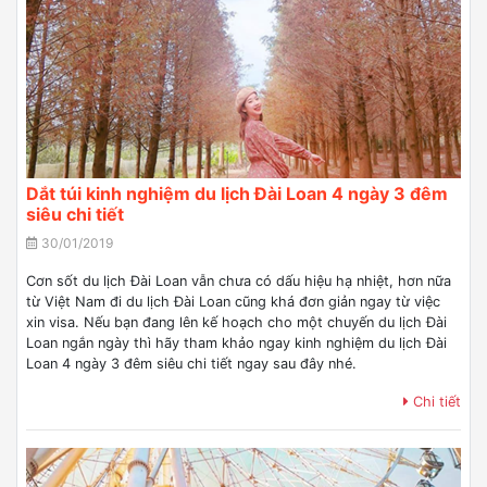
Dắt túi kinh nghiệm du lịch Đài Loan 4 ngày 3 đêm
siêu chi tiết
30/01/2019
Cơn sốt du lịch Đài Loan vẫn chưa có dấu hiệu hạ nhiệt, hơn nữa
từ Việt Nam đi du lịch Đài Loan cũng khá đơn giản ngay từ việc
xin visa. Nếu bạn đang lên kế hoạch cho một chuyến du lịch Đài
Loan ngắn ngày thì hãy tham khảo ngay kinh nghiệm du lịch Đài
Loan 4 ngày 3 đêm siêu chi tiết ngay sau đây nhé.
Chi tiết