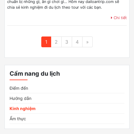
chuẩn bị những gì, ăn gì chơi gì… Hôm nay dailoantrip.com sẽ
chia sẻ kinh nghiệm đi du lịch theo tour với các bạn.
Chi tiết
1
2
3
4
»
Cẩm nang du lịch
Điểm đến
Hướng dẫn
Kinh nghiệm
Ẩm thực