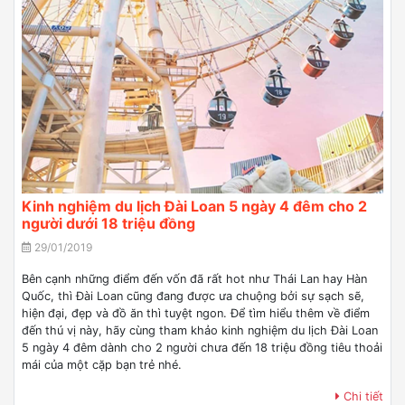
Kinh nghiệm du lịch Đài Loan 5 ngày 4 đêm cho 2
người dưới 18 triệu đồng
29/01/2019
Bên cạnh những điểm đến vốn đã rất hot như Thái Lan hay Hàn
Quốc, thì Đài Loan cũng đang được ưa chuộng bởi sự sạch sẽ,
hiện đại, đẹp và đồ ăn thì tuyệt ngon. Để tìm hiểu thêm về điểm
đến thú vị này, hãy cùng tham khảo kinh nghiệm du lịch Đài Loan
5 ngày 4 đêm dành cho 2 người chưa đến 18 triệu đồng tiêu thoải
mái của một cặp bạn trẻ nhé.
Chi tiết