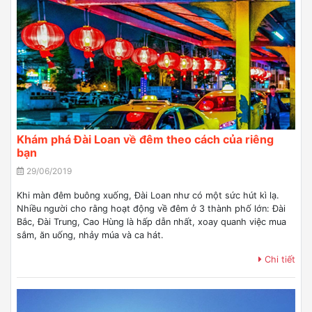
Khám phá Đài Loan về đêm theo cách của riêng
bạn
29/06/2019
Khi màn đêm buông xuống, Đài Loan như có một sức hút kì lạ.
Nhiều người cho rằng hoạt động về đêm ở 3 thành phố lớn: Đài
Bắc, Đài Trung, Cao Hùng là hấp dẫn nhất, xoay quanh việc mua
sắm, ăn uống, nhảy múa và ca hát.
Chi tiết