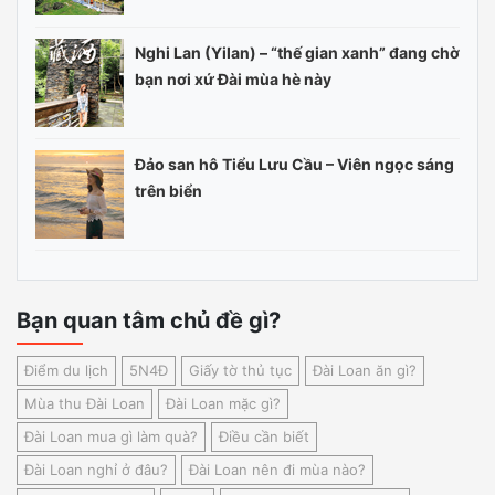
Nghi Lan (Yilan) – “thế gian xanh” đang chờ
bạn nơi xứ Đài mùa hè này
Đảo san hô Tiểu Lưu Cầu – Viên ngọc sáng
trên biển
Bạn quan tâm chủ đề gì?
Điểm du lịch
5N4Đ
Giấy tờ thủ tục
Đài Loan ăn gì?
Mùa thu Đài Loan
Đài Loan mặc gì?
Đài Loan mua gì làm quà?
Điều cần biết
Đài Loan nghỉ ở đâu?
Đài Loan nên đi mùa nào?