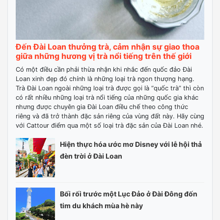
Đến Đài Loan thưởng trà, cảm nhận sự giao thoa
giữa những hương vị trà nổi tiếng trên thế giới
Có một điều cần phải thừa nhận khi nhắc đến quốc đảo Đài
Loan xinh đẹp đó chính là những loại trà ngon thượng hạng.
Trà Đài Loan ngoài những loại trà được gọi là “quốc trà” thì còn
có rất nhiều những loại trà nổi tiếng của những quốc gia khác
nhưng được chuyên gia Đài Loan điều chế theo công thức
riêng và đã trở thành đặc sản riêng của vùng đất này. Hãy cùng
với Cattour điểm qua một số loại trà đặc sản của Đài Loan nhé.
Hiện thực hóa ước mơ Disney với lễ hội thả
đèn trời ở Đài Loan
Bối rối trước một Lục Đảo ở Đài Đông đốn
tim du khách mùa hè này