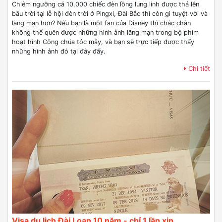
Chiêm ngưỡng cả 10.000 chiếc đèn lồng lung linh được thả lên
bầu trời tại lễ hội đèn trời ở Pingxi, Đài Bắc thì còn gì tuyệt vời và
lãng mạn hơn? Nếu bạn là một fan của Disney thì chắc chắn
không thể quên được những hình ảnh lãng mạn trong bộ phim
hoạt hình Công chúa tóc mây, và bạn sẽ trực tiếp được thấy
những hình ảnh đó tại đây đấy.
Chi tiết
Visa du lịch Đài Loan 10 năm - chỉ 1 lần xin