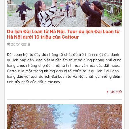
Du lịch Đài Loan từ Hà Nội. Tour du lịch Đài Loan từ
Hà Nội dưới 10 triệu của Cattour
30/01/2019
Đài Loan hội tụ đầy đủ những tố chất để trở thành một địa danh
du lịch hấp dẫn, đặc biệt là nền ẩm thực vô cùng phong phú cùng
hàng chục những chợ đêm hội tụ tinh hoa văn hóa của đất nước.
Cattour là một trong những đơn vị tổ chức tour du lịch Đài Loan
hàng đầu với tour du lịch Đài Loan từ Hà Nội chắt lọc những điểm
tinh túy nhất của đất nước này.
Chi tiết