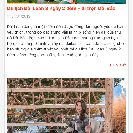
Du lịch Đài Loan 3 ngày 2 đêm – đi trọn Đài Bắc
31/01/2019
Đài Loan đang là một điểm đến được đông đảo người yêu du lịch
yêu thích, trong đó đặc trưng vẫn là nhịp sống hiện đại của thủ
đô Đài Bắc. Bạn muốn đi du lịch Đài Loan nhưng thời gian hạn
hẹp, cho phép. Chính vì vậy mà dailoantrip.com đã lọc riêng cho
bạn những địa điểm tuyệt vời nhất để du lịch Đài Loan 3 ngày 2
đêm, dành riêng cho những fans cuồng du lịch đây.
Chi tiết