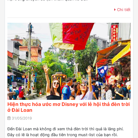
Chi tiết
Hiện thực hóa ước mơ Disney với lễ hội thả đèn trời
ở Đài Loan
31/05/2019
Đến Đài Loan mà không đi xem thả đèn trời thì quả là lãng phí.
Đây có lẽ là hoạt động đầu tiên trong must-list của bạn rồi.