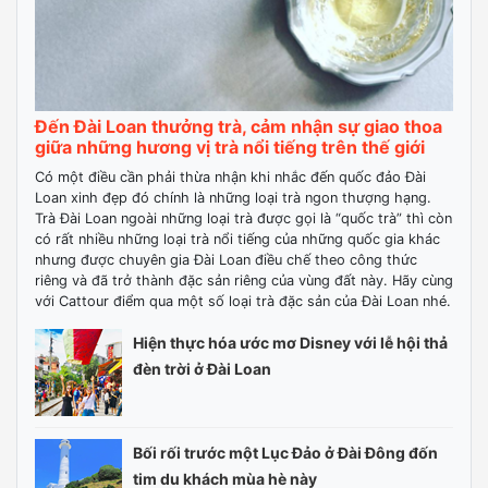
Đến Đài Loan thưởng trà, cảm nhận sự giao thoa
giữa những hương vị trà nổi tiếng trên thế giới
Có một điều cần phải thừa nhận khi nhắc đến quốc đảo Đài
Loan xinh đẹp đó chính là những loại trà ngon thượng hạng.
Trà Đài Loan ngoài những loại trà được gọi là “quốc trà” thì còn
có rất nhiều những loại trà nổi tiếng của những quốc gia khác
nhưng được chuyên gia Đài Loan điều chế theo công thức
riêng và đã trở thành đặc sản riêng của vùng đất này. Hãy cùng
với Cattour điểm qua một số loại trà đặc sản của Đài Loan nhé.
Hiện thực hóa ước mơ Disney với lễ hội thả
đèn trời ở Đài Loan
Bối rối trước một Lục Đảo ở Đài Đông đốn
tim du khách mùa hè này