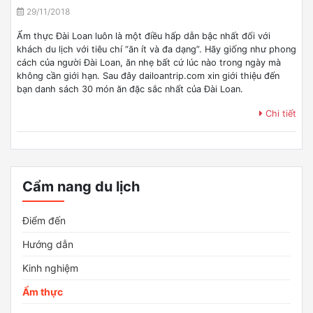
29/11/2018
Ẩm thực Đài Loan luôn là một điều hấp dẫn bậc nhất đối với
khách du lịch với tiêu chí “ăn ít và đa dạng”. Hãy giống như phong
cách của người Đài Loan, ăn nhẹ bất cứ lúc nào trong ngày mà
không cần giới hạn. Sau đây dailoantrip.com xin giới thiệu đến
bạn danh sách 30 món ăn đặc sắc nhất của Đài Loan.
Chi tiết
Cẩm nang du lịch
Điểm đến
Hướng dẫn
Kinh nghiệm
Ẩm thực