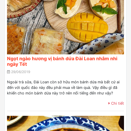
Ngọt ngào hương vị bánh dứa Đài Loan nhâm nhi
ngày Tết
29/06/2019
Ngoài trà sữa, Đài Loan còn sở hữu món bánh dứa mà bất cứ ai
đến với quốc đảo này đều phải mua về làm quà. Vậy điều gì đã
khiến cho món bánh dứa này trở nên nổi tiếng đến như vậy?
Chi tiết