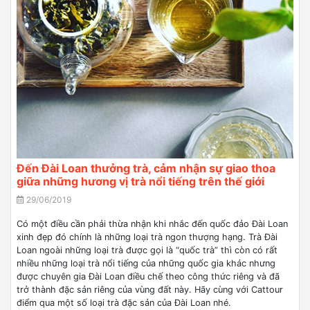
Đến Đài Loan thưởng trà, cảm nhận sự giao thoa
giữa những hương vị trà nổi tiếng trên thế giới
29/06/2019
Có một điều cần phải thừa nhận khi nhắc đến quốc đảo Đài Loan
xinh đẹp đó chính là những loại trà ngon thượng hạng. Trà Đài
Loan ngoài những loại trà được gọi là “quốc trà” thì còn có rất
nhiều những loại trà nổi tiếng của những quốc gia khác nhưng
được chuyên gia Đài Loan điều chế theo công thức riêng và đã
trở thành đặc sản riêng của vùng đất này. Hãy cùng với Cattour
điểm qua một số loại trà đặc sản của Đài Loan nhé.