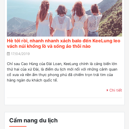
Hè tới rồi, nhanh nhanh xách balo đến KeeLung leo
vách núi khổng lồ và sống ảo thôi nào
17/04/2019
Chỉ sau Cao Hùng của Đài Loan, KeeLung chính là cảng biển lớn
thứ hai của xứ Đài, là điểm du lịch mới nổi với những cảnh quan
cổ xưa và nền ẩm thực phong phú đã chiếm trọn trái tim của
hàng ngàn du khách quốc tế.
Chi tiết
Cẩm nang du lịch