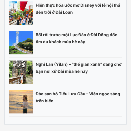
Hiện thực hóa ước mơ Disney với lễ hội thả
đèn trời ở Đài Loan
Bối rối trước một Lục Đảo ở Đài Đông đốn
tim du khách mùa hè này
Nghi Lan (Yilan) – “thế gian xanh” đang chờ
bạn nơi xứ Đài mùa hè này
Đảo san hô Tiểu Lưu Cầu – Viên ngọc sáng
trên biển