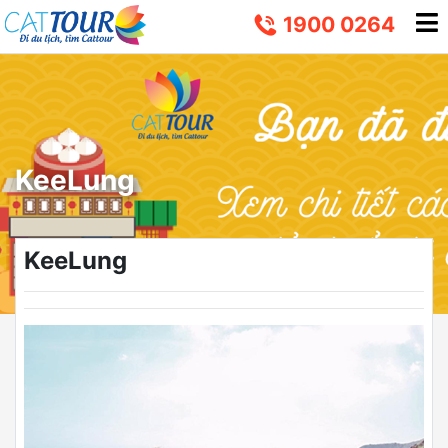
1900 0264
KeeLung
KeeLung