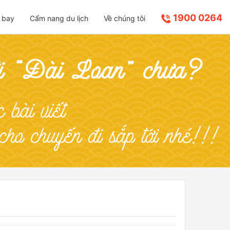
1900 0264
 bay
Cẩm nang du lịch
Về chúng tôi