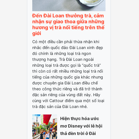
Đến Đài Loan thưởng trà, cảm
nhận sự giao thoa giữa những
hương vị trà nổi tiếng trên thế
giới
Có một điều cần phải thừa nhận khi
nhắc đến quốc đảo Đài Loan xinh đẹp
đó chính là những loại trà ngon
thượng hạng. Trà Đài Loan ngoài
những loại trà được gọi là “quốc trà”
thì còn có rất nhiều những loại trà nổi
tiếng của những quốc gia khác nhưng
được chuyên gia Đài Loan điều chế
theo công thức riêng và đã trở thành
đặc sản riêng của vùng đất này. Hãy
cùng với Cattour điểm qua một số loại
trà đặc sản của Đài Loan nhé.
Hiện thực hóa ước
mơ Disney với lễ hội
thả đèn trời ở Đài