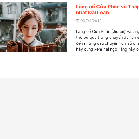
Làng cổ Cửu Phần và Thập 
nhất Đài Loan
03/04/2019
Làng cổ Cửu Phần (Jiufen) và là
thể bỏ qua trong chuyến du lịch 
đến những câu chuyện lịch sử chắ
hãy cùng xem hai ngôi làng này có