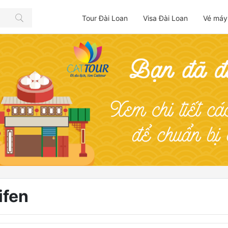
Tour Đài Loan
Visa Đài Loan
Vé máy
ifen