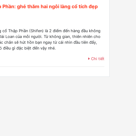
Phần: ghé thăm hai ngôi làng cổ tích đẹp
ng cổ Thập Phần (Shifen) là 2 điểm đến hàng đầu không
Đài Loan của mỗi người. Từ không gian, thiên nhiên cho
c chắn sẽ hút hồn bạn ngay từ cái nhìn đầu tiên đấy,
 điều gì đặc biệt đến vậy nhé.
Chi tiết