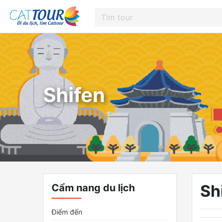
Shifen
Sh
Cẩm nang du lịch
Điểm đến