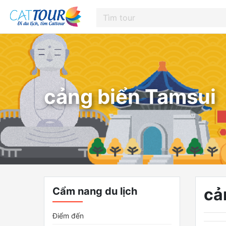
cảng biển Tamsui
cả
Cẩm nang du lịch
Điểm đến