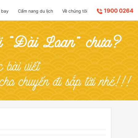
1900 0264
 bay
Cẩm nang du lịch
Về chúng tôi