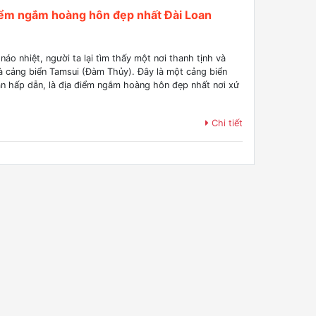
iểm ngắm hoàng hôn đẹp nhất Đài Loan
áo nhiệt, người ta lại tìm thấy một nơi thanh tịnh và
à cảng biển Tamsui (Đàm Thủy). Đây là một cảng biển
an hấp dẫn, là địa điểm ngắm hoàng hôn đẹp nhất nơi xứ
Chi tiết