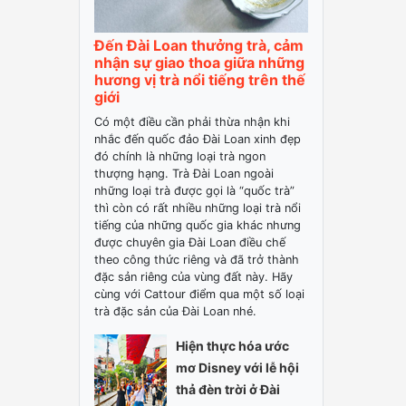
Đến Đài Loan thưởng trà, cảm
nhận sự giao thoa giữa những
hương vị trà nổi tiếng trên thế
giới
Có một điều cần phải thừa nhận khi
nhắc đến quốc đảo Đài Loan xinh đẹp
đó chính là những loại trà ngon
thượng hạng. Trà Đài Loan ngoài
những loại trà được gọi là “quốc trà”
thì còn có rất nhiều những loại trà nổi
tiếng của những quốc gia khác nhưng
được chuyên gia Đài Loan điều chế
theo công thức riêng và đã trở thành
đặc sản riêng của vùng đất này. Hãy
cùng với Cattour điểm qua một số loại
trà đặc sản của Đài Loan nhé.
Hiện thực hóa ước
mơ Disney với lễ hội
thả đèn trời ở Đài