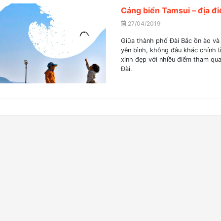
Cảng biển Tamsui – địa đ
27/04/2019
Giữa thành phố Đài Bắc ồn ào và n
yên bình, không đâu khác chính l
xinh đẹp với nhiều điểm tham qu
Đài.