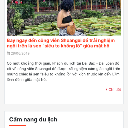
Bay ngay đến công viên Shuangxi để trải nghiệm
ngồi trên lá sen “siêu to khổng lồ” giữa mặt hồ
29/06/2019
Có một khoảng thời gian, khách du lịch tại Đài Bắc – Đài Loan đổ
xô về công viên Shuangxi để được trải nghiệm cảm giác ngồi trên
những chiếc lá sen “siêu to khổng lồ” với kích thước lên đến 1.7m
lênh đênh giữa mặt hồ.
Chi tiết
Cẩm nang du lịch