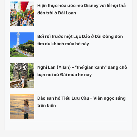
Hiện thực hóa ước mơ Disney với lễ hội thả
đèn trời ở Đài Loan
Bối rối trước một Lục Đảo ở Đài Đông đốn
tim du khách mùa hè này
Nghi Lan (Yilan) – “thế gian xanh” đang chờ
bạn nơi xứ Đài mùa hè này
Đảo san hô Tiểu Lưu Cầu – Viên ngọc sáng
trên biển