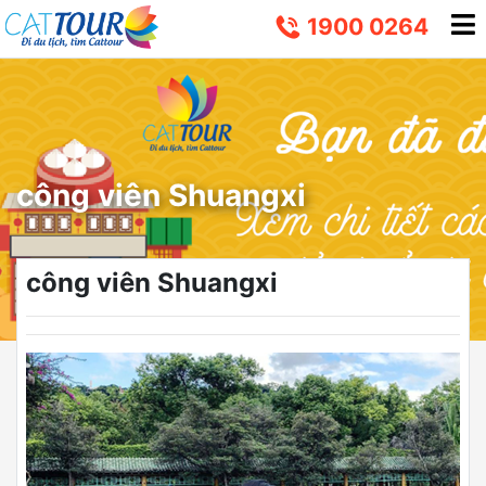
1900 0264
công viên Shuangxi
công viên Shuangxi