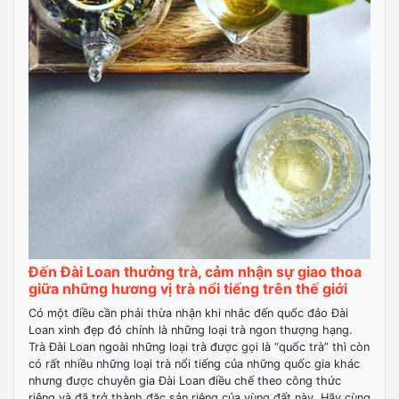
Đến Đài Loan thưởng trà, cảm nhận sự giao thoa
giữa những hương vị trà nổi tiếng trên thế giới
Có một điều cần phải thừa nhận khi nhắc đến quốc đảo Đài
Loan xinh đẹp đó chính là những loại trà ngon thượng hạng.
Trà Đài Loan ngoài những loại trà được gọi là “quốc trà” thì còn
có rất nhiều những loại trà nổi tiếng của những quốc gia khác
nhưng được chuyên gia Đài Loan điều chế theo công thức
riêng và đã trở thành đặc sản riêng của vùng đất này. Hãy cùng