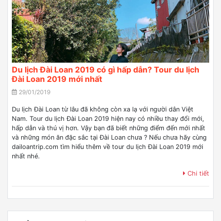
Du lịch Đài Loan 2019 có gì hấp dẫn? Tour du lịch
Đài Loan 2019 mới nhất
29/01/2019
Du lịch Đài Loan từ lâu đã không còn xa lạ với người dân Việt
Nam. Tour du lịch Đài Loan 2019 hiện nay có nhiều thay đổi mới,
hấp dẫn và thú vị hơn. Vậy bạn đã biết những điểm đến mới nhất
và những món ăn đặc sắc tại Đài Loan chưa ? Nếu chưa hãy cùng
dailoantrip.com tìm hiểu thêm về tour du lịch Đài Loan 2019 mới
nhất nhé.
Chi tiết