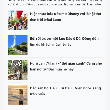
với Cattour điểm qua một số loại trà đặc sản của Đài Loan nhé.
Hiện thực hóa ước mơ Disney với lễ hội thả
đèn trời ở Đài Loan
Bối rối trước một Lục Đảo ở Đài Đông đốn
tim du khách mùa hè này
Nghi Lan (Yilan) – “thế gian xanh” đang chờ
bạn nơi xứ Đài mùa hè này
Đảo san hô Tiểu Lưu Cầu – Viên ngọc sáng
trên biển