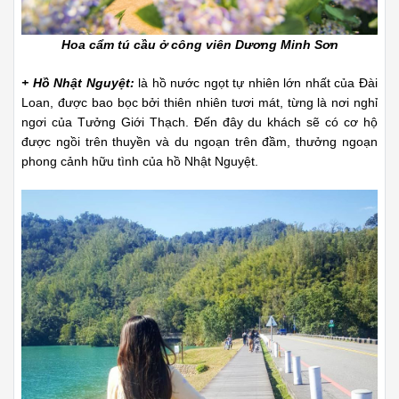
Hoa cẩm tú cầu ở công viên Dương Minh Sơn
+ Hồ Nhật Nguyệt:
là hồ nước ngọt tự nhiên lớn nhất của Đài
Loan, được bao bọc bởi thiên nhiên tươi mát, từng là nơi nghỉ
ngơi của Tưởng Giới Thạch. Đến đây du khách sẽ có cơ hộ
được ngồi trên thuyền và du ngoạn trên đầm, thưởng ngoạn
phong cảnh hữu tình của hồ Nhật Nguyệt.