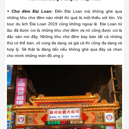
+ Chợ đêm Đài Loan:
Đến Đài Loan mà không ghé qua
những khu chợ đêm náo nhiệt thì quả là một thiếu sót lớn. Và
tour du lịch Đài Loan 2019 cũng không ngoại lệ. Đài Loan từ
lâu đã được coi là những khu chợ đêm và nó cũng được coi là
đặc sản nơi đây. Những khu chợ đêm bày bán tất cả những
thứ có thể bán, vô cùng đa dạng và giá cả thì cũng đa dạng và
hợp lý. Sẽ thật là đáng tiếc nếu không ghé qua đây và chọn
cho mình những món đồ ưng ý.