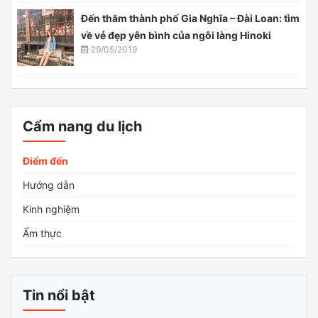
Đến thăm thành phố Gia Nghĩa – Đài Loan: tìm
về vẻ đẹp yên bình của ngôi làng Hinoki
29/05/2019
Cẩm nang du lịch
Điểm đến
Hướng dẫn
Kinh nghiệm
Ẩm thực
Tin nổi bật