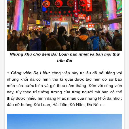
Những khu chợ đêm Đài Loan náo nhiệt và bán mọi thứ
trên đời
+ Công viên Dạ Liễu:
công viên này từ lâu đã nổi tiếng với
những khối đá có hình thù kì quái được tạo nên do sự bào
mòn của nước biển và gió theo năm tháng. Đến với công viên
này, tùy theo trí tưởng tượng của từng người mà bạn có thể
thấy được nhiều hình dáng khác nhau của những khối đá như :
đầu nữ hoàng Đài Loan, Hài Tiên, Đá Nấm, Đá Nến…