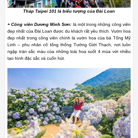
Tháp Taipei 101 là biểu tượng của Đài Loan
+ Công viên Dương Minh Sơn:
là một trong những công viên
đẹp nhất của Đài Loan được du khách rất yêu thích. Vườn hoa
đẹp nhất trong công viên chính là vườn hoa của bà Tống Mỹ
Linh – phu nhân cố tổng thống Tưởng Giới Thạch, nơi luôn
ngập tràn sắc màu của những loài hoa suốt 4 mùa với nhiều
tạo hình đặc sắc và cuốn hút.