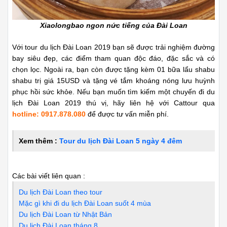
Xiaolongbao ngon nức tiếng của Đài Loan
Với tour du lịch Đài Loan 2019 bạn sẽ được trải nghiệm đường
bay siêu đẹp, các điểm tham quan độc đáo, đặc sắc và có
chọn lọc. Ngoài ra, bạn còn được tặng kèm 01 bữa lẩu shabu
shabu trị giá 15USD và tặng vé tắm khoáng nóng lưu huỳnh
phục hồi sức khỏe. Nếu bạn muốn tìm kiếm một chuyến đi du
lịch Đài Loan 2019 thú vị, hãy liên hệ với Cattour qua
hotline: 0917.878.080
để được tư vấn miễn phí.
Xem thêm :
Tour du lịch Đài Loan 5 ngày 4 đêm
Các bài viết liên quan :
Du lịch Đài Loan theo tour
Mặc gì khi đi du lịch Đài Loan suốt 4 mùa
Du lịch Đài Loan từ Nhật Bản
Du lịch Đài Loan tháng 8