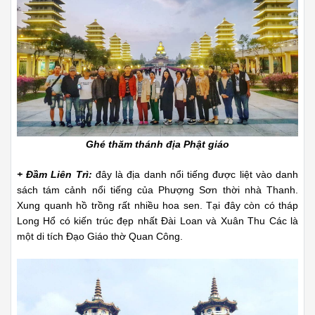
Ghé thăm thánh địa Phật giáo
+ Đầm Liên Trì:
đây là địa danh nổi tiếng được liệt vào danh
sách tám cảnh nổi tiếng của Phượng Sơn thời nhà Thanh.
Xung quanh hồ trồng rất nhiều hoa sen. Tại đây còn có tháp
Long Hổ có kiến trúc đẹp nhất Đài Loan và Xuân Thu Các là
một di tích Đạo Giáo thờ Quan Công.