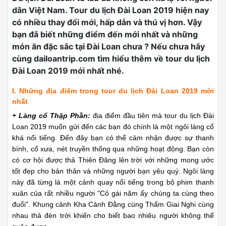
dân Việt Nam. Tour du lịch Đài Loan 2019 hiện nay
có nhiều thay đổi mới, hấp dẫn và thú vị hơn. Vậy
bạn đã biết những điểm đến mới nhất và những
món ăn đặc sắc tại Đài Loan chưa ? Nếu chưa hãy
cùng dailoantrip.com tìm hiểu thêm về tour du lịch
Đài Loan 2019 mới nhất nhé.
I. Những địa điểm trong tour du lịch Đài Loan 2019 mới
nhất
+ Làng cổ Thập Phần:
địa điểm đầu tiên mà tour du lịch Đài
Loan 2019 muốn gửi đến các bạn đó chính là một ngôi làng cổ
khá nổi tiếng. Đến đây bạn có thể cảm nhận được sự thanh
bình, cổ xưa, nét truyền thống qua những hoạt động. Bạn còn
có cơ hội được thả Thiên Đăng lên trời với những mong ước
tốt đẹp cho bản thân và những người bạn yêu quý. Ngôi làng
này đã từng là một cảnh quay nổi tiếng trong bộ phim thanh
xuân của rất nhiều người "Cô gái năm ấy chúng ta cùng theo
đuổi". Khung cảnh Kha Cảnh Đằng cùng Thẩm Giai Nghi cùng
nhau thả đèn trời khiến cho biết bao nhiêu người không thể