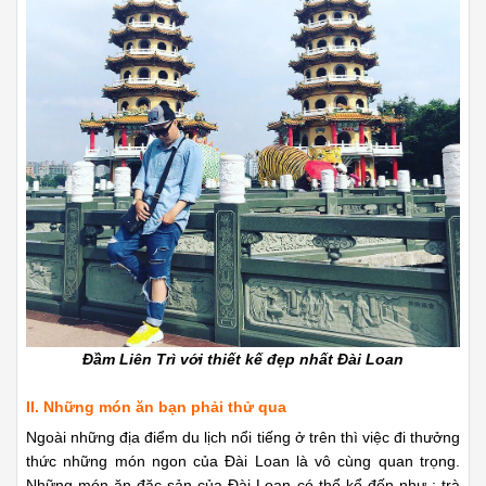
Đầm Liên Trì với thiết kế đẹp nhất Đài Loan
II. Những món ăn bạn phải thử qua
Ngoài những địa điểm du lịch nổi tiếng ở trên thì việc đi thưởng
thức những món ngon của Đài Loan là vô cùng quan trọng.
Những món ăn đặc sản của Đài Loan có thể kể đến như : trà