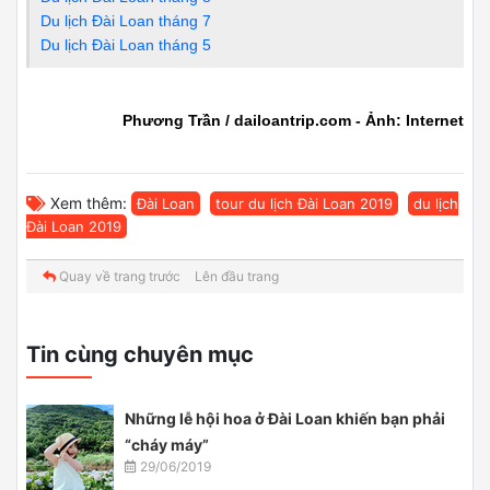
Du lịch Đài Loan tháng 7
Du lịch Đài Loan tháng 5
Phương Trần / dailoantrip.com - Ảnh: Internet
Xem thêm:
Đài Loan
tour du lịch Đài Loan 2019
du lịch
Đài Loan 2019
Quay về trang trước
Lên đầu trang
Tin cùng chuyên mục
Những lễ hội hoa ở Đài Loan khiến bạn phải
“cháy máy”
29/06/2019