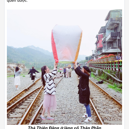
quên được.
Thả Thiên Đăng ở làng cổ Thập Phần