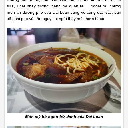
sữa, Phật nhảy tường, bánh mì quan tài… Ngoài ra, những
món ăn đường phố của Đài Loan cũng vô cùng đặc sắc, bạn
sẽ phải ghé vào ăn ngay khi ngửi thấy mùi thơm từ xa.
Món mỳ bò ngon trứ danh của Đài Loan