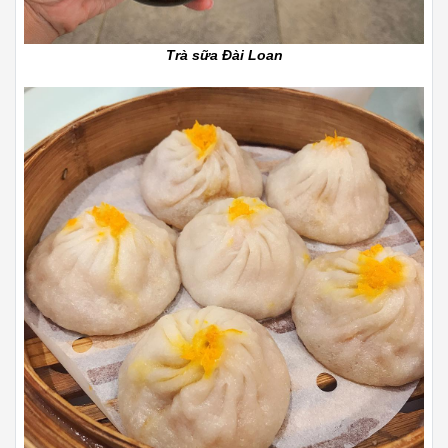
Trà sữa Đài Loan