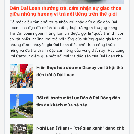
Đến Đài Loan thưởng trà, cảm nhận sự giao thoa
giữa những hương vị trà nổi tiếng trên thế giới
Có một điều cần phải thừa nhận khi nhắc đến quốc đảo Đài
Loan xinh đẹp đó chính là những loại trà ngon thượng hạng.
Trà Đài Loan ngoài những loại trà được gọi là “quốc trà” thì còn
có rất nhiều những loại trà nổi tiếng của những quốc gia khác
nhưng được chuyên gia Đài Loan điều chế theo công thức
riêng và đã trở thành đặc sản riêng của vùng đất này. Hãy cùng
với Cattour điểm qua một số loại trà đặc sản của Đài Loan nhé.
Hiện thực hóa ước mơ Disney với lễ hội thả
đèn trời ở Đài Loan
Bối rối trước một Lục Đảo ở Đài Đông đốn
tim du khách mùa hè này
Nghi Lan (Yilan) – “thế gian xanh” đang chờ