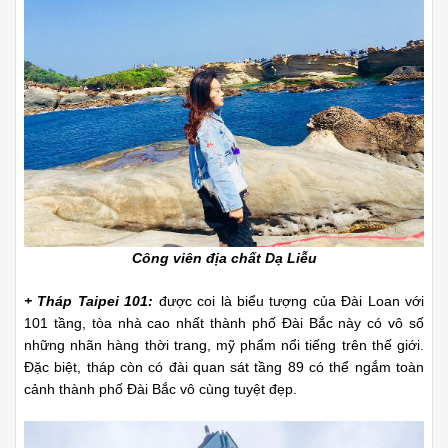
Công viên địa chất Dạ Liễu
+ Tháp Taipei 101:
được coi là biểu tượng của Đài Loan với
101 tầng, tòa nhà cao nhất thành phố Đài Bắc này có vô số
những nhãn hàng thời trang, mỹ phẩm nổi tiếng trên thế giới.
Đặc biệt, tháp còn có đài quan sát tầng 89 có thể ngắm toàn
cảnh thành phố Đài Bắc vô cùng tuyệt đẹp.