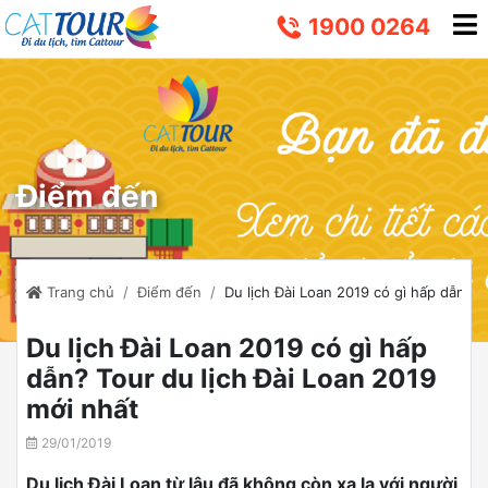
1900 0264
Điểm đến
Trang chủ
Điểm đến
Du lịch Đài Loan 2019 có gì hấp dẫn? T
Du lịch Đài Loan 2019 có gì hấp
dẫn? Tour du lịch Đài Loan 2019
mới nhất
29/01/2019
Du lịch Đài Loan từ lâu đã không còn xa lạ với người