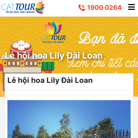
1900 0264
Lễ hội hoa Lily Đài Loan
Lễ hội hoa Lily Đài Loan