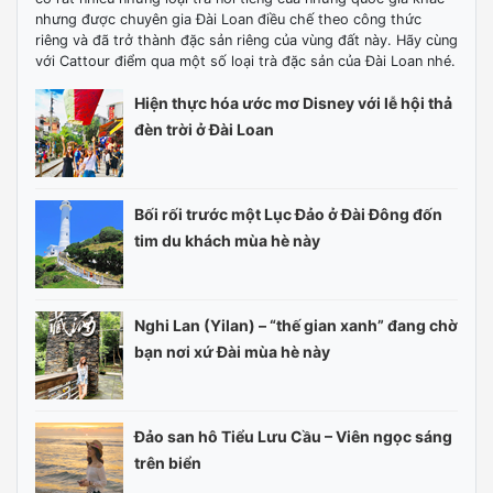
nhưng được chuyên gia Đài Loan điều chế theo công thức
riêng và đã trở thành đặc sản riêng của vùng đất này. Hãy cùng
với Cattour điểm qua một số loại trà đặc sản của Đài Loan nhé.
Hiện thực hóa ước mơ Disney với lễ hội thả
đèn trời ở Đài Loan
Bối rối trước một Lục Đảo ở Đài Đông đốn
tim du khách mùa hè này
Nghi Lan (Yilan) – “thế gian xanh” đang chờ
bạn nơi xứ Đài mùa hè này
Đảo san hô Tiểu Lưu Cầu – Viên ngọc sáng
trên biển