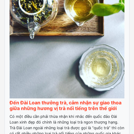
Đến Đài Loan thưởng trà, cảm nhận sự giao thoa
giữa những hương vị trà nổi tiếng trên thế giới
Có một điều cần phải thừa nhận khi nhắc đến quốc đảo Đài
Loan xinh đẹp đó chính là những loại trà ngon thượng hạng.
Trà Đài Loan ngoài những loại trà được gọi là “quốc trà” thì còn
có rất nhiều những loại trà nổi tiếng của những quốc gia khác