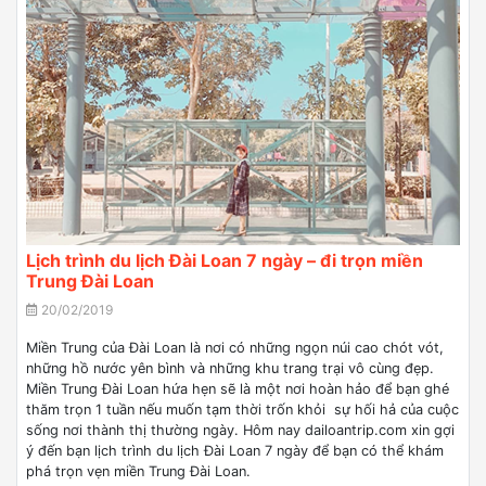
Lịch trình du lịch Đài Loan 7 ngày – đi trọn miền
Trung Đài Loan
20/02/2019
Miền Trung của Đài Loan là nơi có những ngọn núi cao chót vót,
những hồ nước yên bình và những khu trang trại vô cùng đẹp.
Miền Trung Đài Loan hứa hẹn sẽ là một nơi hoàn hảo để bạn ghé
thăm trọn 1 tuần nếu muốn tạm thời trốn khỏi sự hối hả của cuộc
sống nơi thành thị thường ngày. Hôm nay dailoantrip.com xin gợi
ý đến bạn lịch trình du lịch Đài Loan 7 ngày để bạn có thể khám
phá trọn vẹn miền Trung Đài Loan.