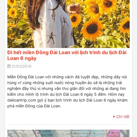
Đi hết miền Đông Đài Loan với lịch trình du lịch Đài
Loan 6 ngày
21/02/2019
Miền Đông Đài Loan với những vách đá tuyệt đẹp, những dãy núi
hùng vĩ cùng những suối nước nóng huyền ảo sẽ là những trải
nghiệm đầy thú vị nhưng vẫn thư giãn đối với những ai đang tìm
kiếm cho mình lộ trình du lịch Đài Loan 6 ngày 5 đêm. Hôm nay
dailoantrip.com gợi ý bạn lịch trình du lịch Đài Loan 6 ngày khám
phá miền Đông của Đài Loan.
Chi tiết