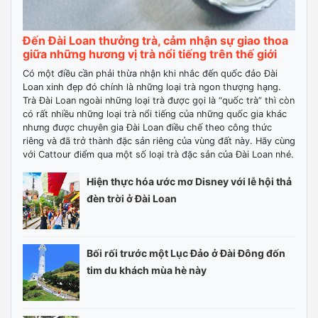
Đến Đài Loan thưởng trà, cảm nhận sự giao thoa
giữa những hương vị trà nổi tiếng trên thế giới
Có một điều cần phải thừa nhận khi nhắc đến quốc đảo Đài
Loan xinh đẹp đó chính là những loại trà ngon thượng hạng.
Trà Đài Loan ngoài những loại trà được gọi là “quốc trà” thì còn
có rất nhiều những loại trà nổi tiếng của những quốc gia khác
nhưng được chuyên gia Đài Loan điều chế theo công thức
riêng và đã trở thành đặc sản riêng của vùng đất này. Hãy cùng
với Cattour điểm qua một số loại trà đặc sản của Đài Loan nhé.
Hiện thực hóa ước mơ Disney với lễ hội thả
đèn trời ở Đài Loan
Bối rối trước một Lục Đảo ở Đài Đông đốn
tim du khách mùa hè này