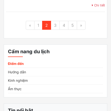
Chi tiết
«
1
2
3
4
5
»
Cẩm nang du lịch
Điểm đến
Hướng dẫn
Kinh nghiệm
Ẩm thực
Tin nổi bật