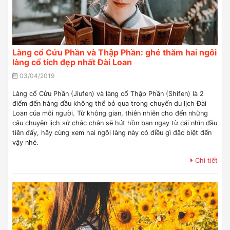
Làng cổ Cửu Phần và Thập Phần: ghé thăm hai ngôi
làng cổ tích đẹp nhất Đài Loan
03/04/2019
Làng cổ Cửu Phần (Jiufen) và làng cổ Thập Phần (Shifen) là 2
điểm đến hàng đầu không thể bỏ qua trong chuyến du lịch Đài
Loan của mỗi người. Từ không gian, thiên nhiên cho đến những
câu chuyện lịch sử chắc chắn sẽ hút hồn bạn ngay từ cái nhìn đầu
tiên đấy, hãy cùng xem hai ngôi làng này có điều gì đặc biệt đến
vậy nhé.
Chi tiết