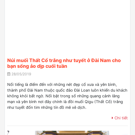
Núi muối Thất Cổ trắng như tuyết ở Đài Nam cho
bạn sống ảo dịp cuối tuần
28/05/2019
Nổi tiếng là điểm đến với những nét đẹp cổ xưa và yên bình,
thành phố Đài Nam thuộc quốc đảo Đài Loan luôn khiến du khách
không khỏi bất ngờ. Nổi bật trong số những quang cảnh lãng
mạn và yên bình nơi đây chính là đồi muối Qigu (Thất Cổ) trắng
như tuyết đốn tim những tín đồ mê xê dịch.
Chi tiết