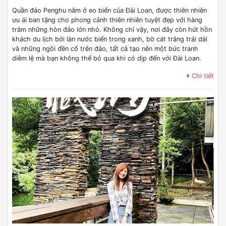
Quần đảo Penghu nằm ở eo biển của Đài Loan, được thiên nhiên
ưu ái ban tặng cho phong cảnh thiên nhiên tuyệt đẹp với hàng
trăm những hòn đảo lớn nhỏ. Không chỉ vậy, nơi đây còn hút hồn
khách du lịch bởi làn nước biển trong xanh, bờ cát trắng trải dài
và những ngôi đền cổ trên đảo, tất cả tạo nên một bức tranh
diễm lệ mà bạn không thể bỏ qua khi có dịp đến với Đài Loan.
Chi tiết