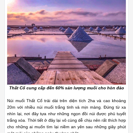
Thất Cổ cung cấp đến 60% sản lượng muối cho hòn đảo
Núi muối Thất Cổ trải dài trên diện tích 2ha và cao khoảng
20m với nhiều núi muối trắng tinh và mịn màng. Đứng từ xa
nhìn lại, nơi đây tựa như những ngọn đồi núi được phủ tuyết
trắng xóa. Thời tiết ở đây lại vô cùng dễ chịu nên rất thích hợp
cho những ai muốn tìm lại niềm an yên sau những giây phút