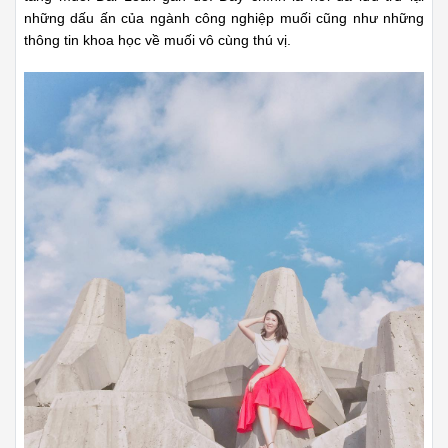
những dấu ấn của ngành công nghiệp muối cũng như những
thông tin khoa học về muối vô cùng thú vị.