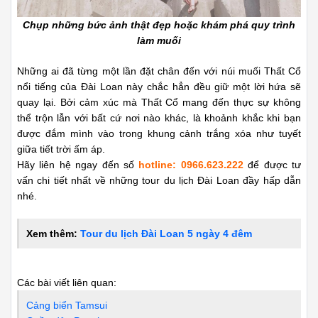
Chụp những bức ảnh thật đẹp hoặc khám phá quy trình
làm muối
Những ai đã từng một lần đặt chân đến với núi muối Thất Cổ
nổi tiếng của Đài Loan này chắc hẳn đều giữ một lời hứa sẽ
quay lại. Bởi cảm xúc mà Thất Cổ mang đến thực sự không
thể trộn lẫn với bất cứ nơi nào khác, là khoảnh khắc khi bạn
được đắm mình vào trong khung cảnh trắng xóa như tuyết
giữa tiết trời ấm áp.
Hãy liên hệ ngay đến số
hotline: 0966.623.222
để được tư
vấn chi tiết nhất về những tour du lịch Đài Loan đầy hấp dẫn
nhé.
Xem thêm:
Tour du lịch Đài Loan 5 ngày 4 đêm
Các bài viết liên quan:
Cảng biển Tamsui