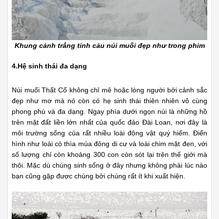
Khung cảnh trắng tinh cảu núi muối đẹp như trong phim
4.Hệ sinh thái đa dạng
Núi muối Thất Cổ không chỉ mê hoặc lòng người bởi cảnh sắc
đẹp như mơ mà nó còn có hẹ sinh thái thiên nhiên vô cùng
phong phú và đa dạng. Ngay phía dưới ngọn núi là những hồ
trên mặt đất liền lớn nhất của quốc đảo Đài Loan, nơi đây là
môi trường sống của rất nhiều loài động vật quý hiếm. Điển
hình như loài cò thìa mùa đông di cư và loài chim mặt đen, với
số lượng chỉ còn khoảng 300 con còn sót lại trên thế giới mà
thôi. Mặc dù chúng sinh sống ở đây nhưng không phải lúc nào
bạn cũng gặp được chúng bởi chúng rất ít khi xuất hiện.