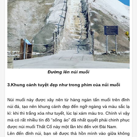
Đường lên núi muối
3.Khung cảnh tuyệt đẹp như trong phim của núi muối
Núi muối này được xây nên từ hàng ngàn tấn muối trên đỉnh
núi đá, tạo nên khung cảnh đẹp đến ngỡ ngàng và màu sắc lạ
kì: khi thì trắng xóa như tuyết, lúc lại xám màu tro. Chính vì vậy
mà có rất nhiều tín đồ “sống ảo” đã nhất quyết phải chinh phục
được núi muối Thất Cổ này một lần khi đến với Đài Nam.
Lên đến đỉnh núi, bạn sẽ được thả hồn mình vào giữa không