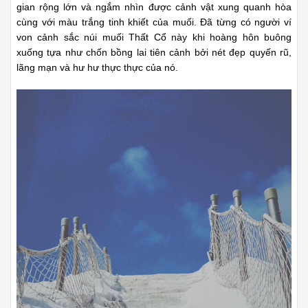
gian rộng lớn và ngắm nhìn được cảnh vật xung quanh hòa
cùng với màu trắng tinh khiết của muối. Đã từng có người ví
von cảnh sắc núi muối Thất Cổ này khi hoàng hôn buông
xuống tựa như chốn bồng lai tiên cảnh bởi nét đẹp quyến rũ,
lãng mạn và hư hư thực thực của nó.