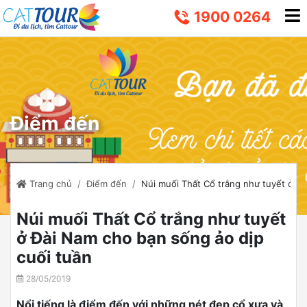
1900 0264
Điểm đến
Trang chủ
Điểm đến
Núi muối Thất Cổ trắng như tuyết ở Đà
Núi muối Thất Cổ trắng như tuyết
ở Đài Nam cho bạn sống ảo dịp
cuối tuần
28/05/2019
Nổi tiếng là điểm đến với những nét đẹp cổ xưa và