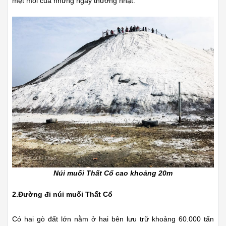
mệt mỏi của những ngày thường nhật.
Núi muối Thất Cổ cao khoảng 20m
2.Đường đi núi muối Thất Cổ
Có hai gò đất lớn nằm ở hai bên lưu trữ khoảng 60.000 tấn