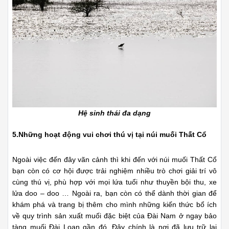
Hệ sinh thái đa dạng
5.Những hoạt động vui chơi thú vị tại núi muối Thất Cổ
Ngoài việc đến đây vãn cảnh thì khi đến với núi muối Thất Cổ
bạn còn có cơ hội được trải nghiệm nhiều trò chơi giải trí vô
cùng thú vị, phù hợp với mọi lứa tuổi như thuyền bội thu, xe
lửa doo – doo … Ngoài ra, bạn còn có thể dành thời gian để
khám phá và trang bị thêm cho mình những kiến thức bổ ích
về quy trình sản xuất muối đặc biệt của Đài Nam ở ngay bảo
tàng muối Đài Loan gần đó. Đây chính là nơi đã lưu trữ lại