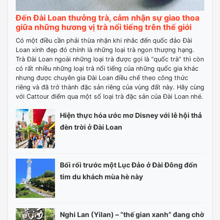
Đến Đài Loan thưởng trà, cảm nhận sự giao thoa
giữa những hương vị trà nổi tiếng trên thế giới
Có một điều cần phải thừa nhận khi nhắc đến quốc đảo Đài
Loan xinh đẹp đó chính là những loại trà ngon thượng hạng.
Trà Đài Loan ngoài những loại trà được gọi là “quốc trà” thì còn
có rất nhiều những loại trà nổi tiếng của những quốc gia khác
nhưng được chuyên gia Đài Loan điều chế theo công thức
riêng và đã trở thành đặc sản riêng của vùng đất này. Hãy cùng
với Cattour điểm qua một số loại trà đặc sản của Đài Loan nhé.
Hiện thực hóa ước mơ Disney với lễ hội thả
đèn trời ở Đài Loan
Bối rối trước một Lục Đảo ở Đài Đông đốn
tim du khách mùa hè này
Nghi Lan (Yilan) – “thế gian xanh” đang chờ