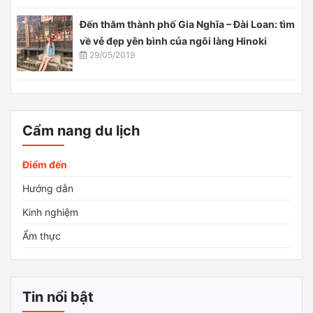
Đến thăm thành phố Gia Nghĩa – Đài Loan: tìm
về vẻ đẹp yên bình của ngôi làng Hinoki
29/05/2019
Cẩm nang du lịch
Điểm đến
Hướng dẫn
Kinh nghiệm
Ẩm thực
Tin nổi bật