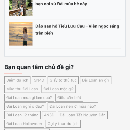
bạn nơi xứ Đài mùa hè này
Đảo san hô Tiểu Lưu Cầu – Viên ngọc sáng
trên biển
Bạn quan tâm chủ đề gì?
Điểm du lịch
5N4Đ
Giấy tờ thủ tục
Đài Loan ăn gì?
Mùa thu Đài Loan
Đài Loan mặc gì?
Đài Loan mua gì làm quà?
Điều cần biết
Đài Loan nghỉ ở đâu?
Đài Loan nên đi mùa nào?
Đài Loan 12 tháng
4N3Đ
Đài Loan Tết Nguyên Đán
Đài Loan Halloween
Gợi ý tour du lịch