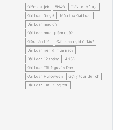
Điểm du lịch
5N4Đ
Giấy tờ thủ tục
Đài Loan ăn gì?
Mùa thu Đài Loan
Đài Loan mặc gì?
Đài Loan mua gì làm quà?
Điều cần biết
Đài Loan nghỉ ở đâu?
Đài Loan nên đi mùa nào?
Đài Loan 12 tháng
4N3Đ
Đài Loan Tết Nguyên Đán
Đài Loan Halloween
Gợi ý tour du lịch
Đài Loan Tết Trung thu