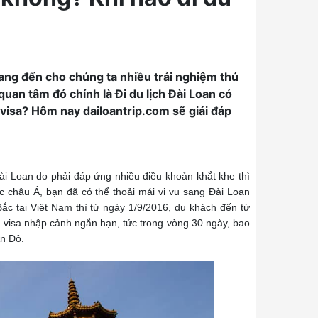
ang đến cho chúng ta nhiều trải nghiệm thú
quan tâm đó chính là Đi du lịch Đài Loan có
 visa? Hôm nay dailoantrip.com sẽ giải đáp
Đài Loan do phải đáp ứng nhiều điều khoản khắt khe thì
c châu Á, bạn đã có thể thoải mái vi vu sang Đài Loan
ắc tại Việt Nam thì từ ngày 1/9/2016, du khách đến từ
visa nhập cảnh ngắn hạn, tức trong vòng 30 ngày, bao
Ấn Độ.