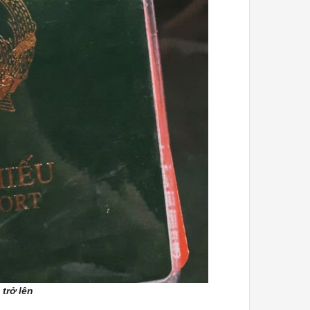
trở lên