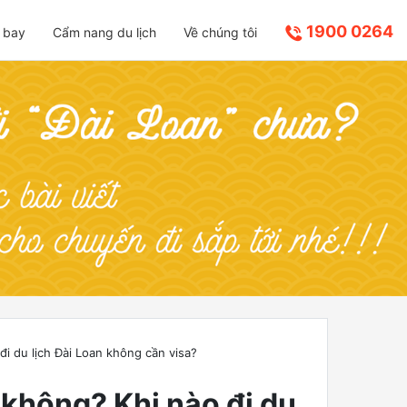
1900 0264
 bay
Cẩm nang du lịch
Về chúng tôi
đi du lịch Đài Loan không cần visa?
 không? Khi nào đi du