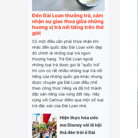
Đến Đài Loan thưởng trà, cảm
nhận sự giao thoa giữa những
hương vị trà nổi tiếng trên thế
giới
Có một điều cần phải thừa nhận khi
nhắc đến quốc đảo Đài Loan xinh đẹp
đó chính là những loại trà ngon
thượng hạng. Trà Đài Loan ngoài
những loại trà được gọi là “quốc trà”
thì còn có rất nhiều những loại trà nổi
tiếng của những quốc gia khác nhưng
được chuyên gia Đài Loan điều chế
theo công thức riêng và đã trở thành
đặc sản riêng của vùng đất này. Hãy
cùng với Cattour điểm qua một số loại
trà đặc sản của Đài Loan nhé.
Hiện thực hóa ước
mơ Disney với lễ hội
thả đèn trời ở Đài