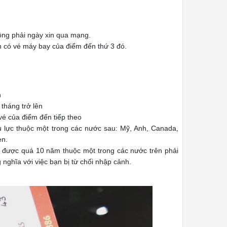
hông phải ngày xin qua mạng.
n có vé máy bay của điểm đến thứ 3 đó.
n
tháng trở lên
vé của điểm đến tiếp theo
ệu lực thuộc một trong các nước sau: Mỹ, Anh, Canada,
en.
ng được quá 10 năm thuộc một trong các nước trên phải
 nghĩa với việc bạn bị từ chối nhập cảnh.