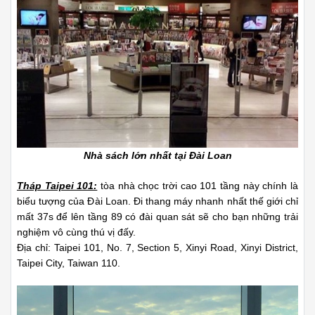
Nhà sách lớn nhất tại Đài Loan
Tháp Taipei 101:
tòa nhà chọc trời cao 101 tầng này chính là
biểu tượng của Đài Loan. Đi thang máy nhanh nhất thế giới chỉ
mất 37s để lên tầng 89 có đài quan sát sẽ cho bạn những trải
nghiệm vô cùng thú vị đấy.
Địa chỉ: Taipei 101, No. 7, Section 5, Xinyi Road, Xinyi District,
Taipei City, Taiwan 110.