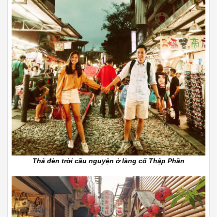
Thả đèn trời cầu nguyện ở làng cổ Thập Phần