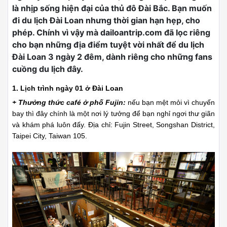
là nhịp sống hiện đại của thủ đô Đài Bắc. Bạn muốn
đi du lịch Đài Loan nhưng thời gian hạn hẹp, cho
phép. Chính vì vậy mà dailoantrip.com đã lọc riêng
cho bạn những địa điểm tuyệt vời nhất để du lịch
Đài Loan 3 ngày 2 đêm, dành riêng cho những fans
cuồng du lịch đây.
1. Lịch trình ngày 01 ở Đài Loan
+ Thưởng thức café ở phố Fujin:
nếu bạn mệt mỏi vì chuyến
bay thì đây chính là một nơi lý tưởng để bạn nghỉ ngơi thư giãn
và khám phá luôn đấy. Địa chỉ: Fujin Street, Songshan District,
Taipei City, Taiwan 105.