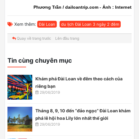
Phương Trần / dailoantrip.com - Ảnh : Internet
Xem thêm:
Đài Loan
du lịch Đài Loan 3 ngày 2 đêm
Quay về trang trước
Lên đầu trang
Tin cùng chuyên mục
Khám phá Đài Loan về đêm theo cách của
riêng bạn
29/06/2019
Tháng 8, 9, 10 đến “đảo ngọc” Đài Loan khám
phá lễ hội hoa Lily lớn nhất thế giới
29/06/2019