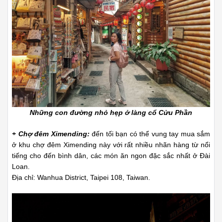
Những con đường nhỏ hẹp ở làng cổ Cửu Phần
+ Chợ đêm Ximending:
đến tối bạn có thể vung tay mua sắm
ở khu chợ đêm Ximending này với rất nhiều nhãn hàng từ nổi
tiếng cho đến bình dân, các món ăn ngon đặc sắc nhất ở Đài
Loan.
Địa chỉ: Wanhua District, Taipei 108, Taiwan.