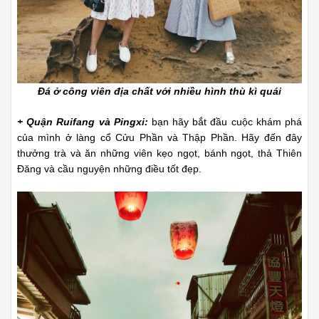
Đá ở công viên địa chất với nhiều hình thù kì quái
+ Quận Ruifang và Pingxi:
bạn hãy bắt đầu cuộc khám phá
của mình ở làng cổ Cửu Phần và Thập Phần. Hãy đến đây
thưởng trà và ăn những viên kẹo ngọt, bánh ngọt, thả Thiên
Đăng và cầu nguyện những điều tốt đẹp.