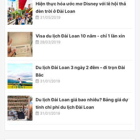
Hiện thực hóa ước mơ Disney với lễ hội thả
đèn trời ở Đài Loan
31/05/2019
Visa du lịch Đài Loan 10 năm - chỉ 1 lần xin
28/02/2019
Du lịch Đài Loan 3 ngày 2 đêm – đi trọn Đài
Bắc
31/01/2019
Du lịch Đài Loan giá bao nhiêu? Bảng giá dự
tính chi phí du lịch Đài Loan
31/01/2019