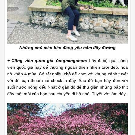
Những chú mèo béo đáng yêu nằm đầy đường
+ Công viên quốc gia Yangmingshan:
hãy đi bộ qua công
viên quốc gia này để thưởng ngoạn thiên nhiên tươi đẹp, hoa
nở khắp 4 mùa. Có rất nhiều chỗ để chơi với khung cảnh tuyệt
vời để bạn thoải mái check-in đấy. Sau đó bạn hãy đến với
suối nước nóng kiểu Nhật ở gần đó để thư giãn những bắp thịt
đầy mệt mỏi của bạn sau chuyến đi bộ nhé. Tuyệt vời lắm đấy.