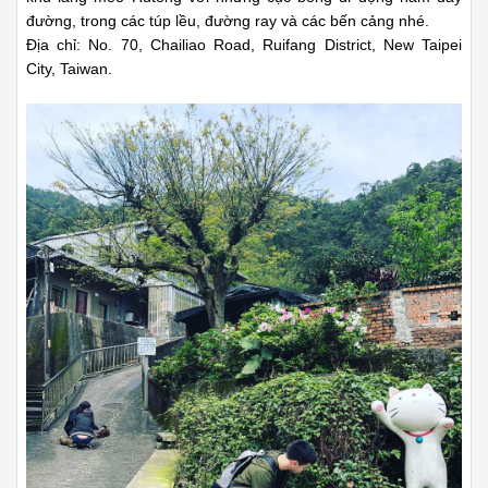
đường, trong các túp lều, đường ray và các bến cảng nhé.
Địa chỉ: No. 70, Chailiao Road, Ruifang District, New Taipei
City, Taiwan.