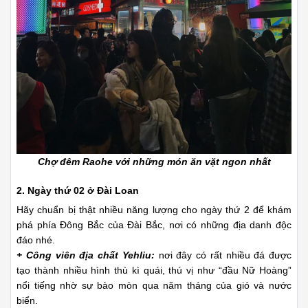
Chợ đêm Raohe với những món ăn vặt ngon nhất
2. Ngày thứ 02 ở Đài Loan
Hãy chuẩn bị thật nhiều năng lượng cho ngày thứ 2 để khám
phá phía Đông Bắc của Đài Bắc, nơi có những địa danh độc
đáo nhé.
+ Công viên địa chất Yehliu:
nơi đây có rất nhiều đá được
tạo thành nhiều hình thù kì quái, thú vị như “đầu Nữ Hoàng”
nổi tiếng nhờ sự bào mòn qua năm tháng của gió và nước
biển.