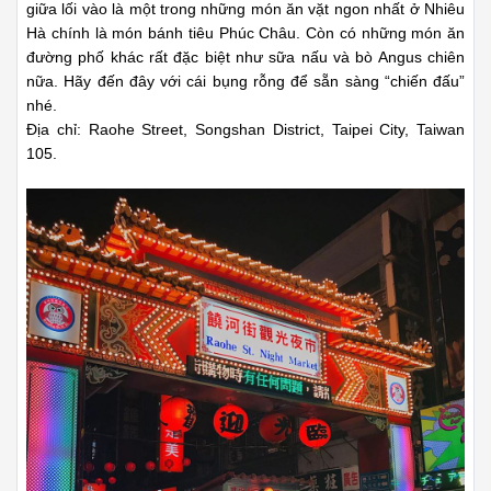
giữa lối vào là một trong những món ăn vặt ngon nhất ở Nhiêu
Hà chính là món bánh tiêu Phúc Châu. Còn có những món ăn
đường phố khác rất đặc biệt như sữa nấu và bò Angus chiên
nữa. Hãy đến đây với cái bụng rỗng để sẵn sàng “chiến đấu”
nhé.
Địa chỉ: Raohe Street, Songshan District, Taipei City, Taiwan
105.