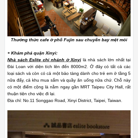
Thưởng thức cafe ở phố Fujin sau chuyến bay mệt mỏi
+ Khám phá quận Xinyi:
Nhà sách Eslite chi nhánh ở Xinyi
là nhà sách lớn nhất tại
Đài Loan với diện tích lên đến 8000m2. Ở đây có tất cả các
loại sách và còn có cả một bảo tàng dành cho trẻ em ở tầng 5
nữa đấy, cả khu mua sắm và quầy ăn uống nữa chứ. Chỗ này
có một điểm cộng là nằm ngay gần MRT Taipeu City Hall, rất
thuận tiện cho việc đi lại.
Địa chỉ: No.11 Songgao Road, Xinyi District, Taipei, Taiwan.