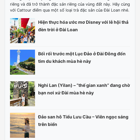
riêng và đã trở thành đặc sản riêng của vùng đất này. Hãy cùng
với Cattour điểm qua một số loại trà đặc sản của Đài Loan nhé.
Hiện thực hóa ước mơ Disney với lễ hội thả
đèn trời ở Đài Loan
Bối rối trước một Lục Đảo ở Đài Đông đốn
tim du khách mùa hè này
Nghi Lan (Yilan) – “thế gian xanh” đang chờ
bạn nơi xứ Đài mùa hè này
Đảo san hô Tiểu Lưu Cầu – Viên ngọc sáng
trên biển