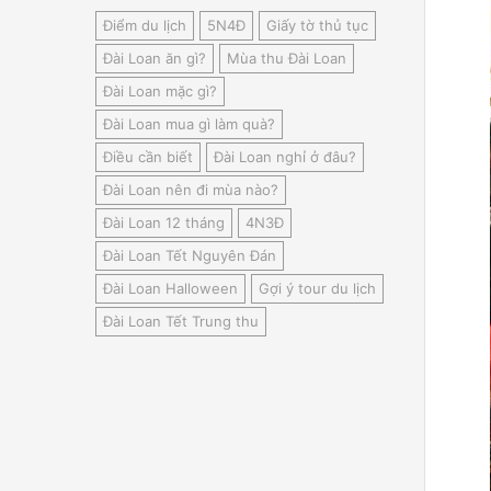
Điểm du lịch
5N4Đ
Giấy tờ thủ tục
Đài Loan ăn gì?
Mùa thu Đài Loan
Đài Loan mặc gì?
Đài Loan mua gì làm quà?
Điều cần biết
Đài Loan nghỉ ở đâu?
Đài Loan nên đi mùa nào?
Đài Loan 12 tháng
4N3Đ
Đài Loan Tết Nguyên Đán
Đài Loan Halloween
Gợi ý tour du lịch
Đài Loan Tết Trung thu