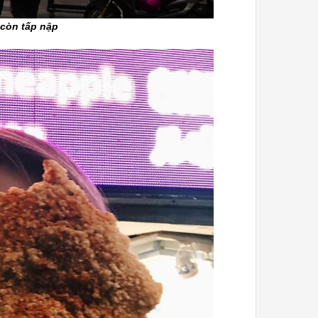
còn tấp nập