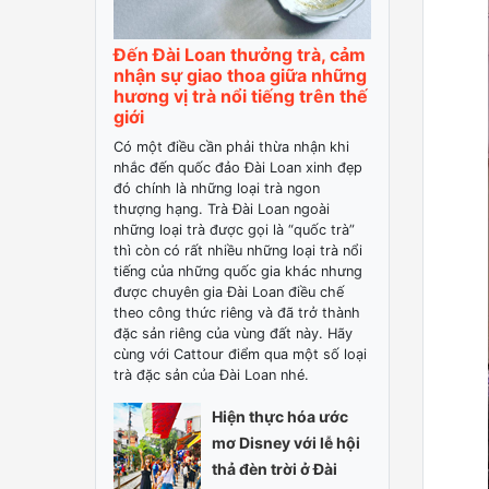
Đến Đài Loan thưởng trà, cảm
nhận sự giao thoa giữa những
hương vị trà nổi tiếng trên thế
giới
Có một điều cần phải thừa nhận khi
nhắc đến quốc đảo Đài Loan xinh đẹp
đó chính là những loại trà ngon
thượng hạng. Trà Đài Loan ngoài
những loại trà được gọi là “quốc trà”
thì còn có rất nhiều những loại trà nổi
tiếng của những quốc gia khác nhưng
được chuyên gia Đài Loan điều chế
theo công thức riêng và đã trở thành
đặc sản riêng của vùng đất này. Hãy
cùng với Cattour điểm qua một số loại
trà đặc sản của Đài Loan nhé.
Hiện thực hóa ước
mơ Disney với lễ hội
thả đèn trời ở Đài