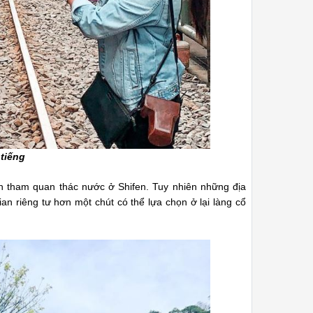
 tiếng
 tham quan thác nước ở Shifen. Tuy nhiên những địa
n riêng tư hơn một chút có thể lựa chọn ở lại làng cổ