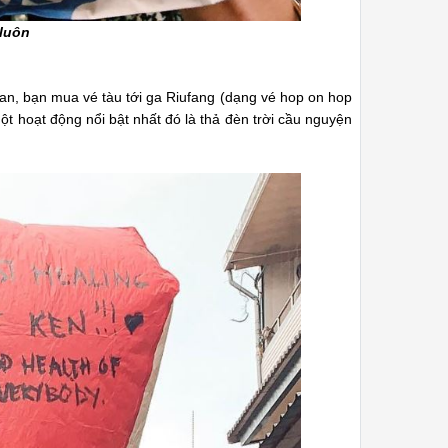
 luôn
an, bạn mua vé tàu tới ga Riufang (dạng vé hop on hop
ột hoạt động nổi bật nhất đó là thả đèn trời cầu nguyện