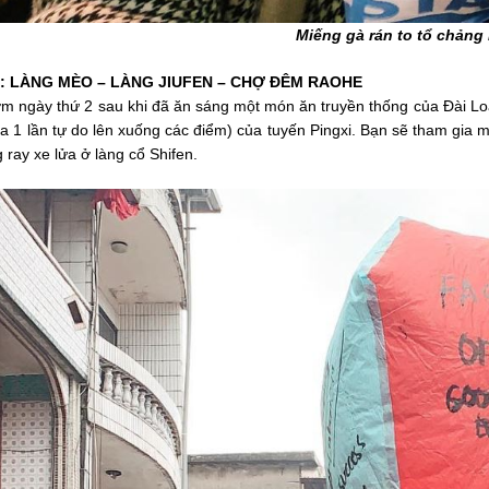
Miếng gà rán to tổ chảng
: LÀNG MÈO – LÀNG JIUFEN – CHỢ ĐÊM RAOHE
m ngày thứ 2 sau khi đã ăn sáng một món ăn truyền thống của Đài Lo
a 1 lần tự do lên xuống các điểm) của tuyến Pingxi. Bạn sẽ tham gia m
ray xe lửa ở làng cổ Shifen.