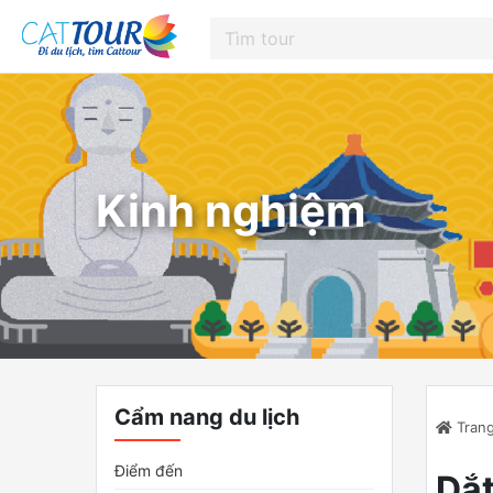
Kinh nghiệm
Cẩm nang du lịch
Trang
Điểm đến
Dắt