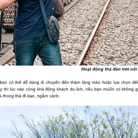
Hoạt động thả đèn trời nổi
bạn có thể dễ dàng di chuyến đến thăm làng mèo hoặc lựa chọn đến
y thì lúc nào cũng khá đông khách du lịch, nếu bạn muốn có không gia
à thong thả đi dạo, ngắm cảnh.