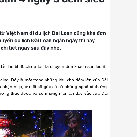
 từ Việt Nam đi du lịch Đài Loan cũng khá đơn
huyến du lịch Đài Loan ngắn ngày thì hãy
chi tiết ngay sau đây nhé.
ắc lúc 6h30 chiều tối. Di chuyển đến khách sạn lúc 8h
ing. Đây là một trong những khu chợ đêm lớn của Đài
n nhộn nhịp, ở một số góc sẽ có những nghệ sĩ đường
hưởng thức được vô số những món ăn đặc sắc của Đài