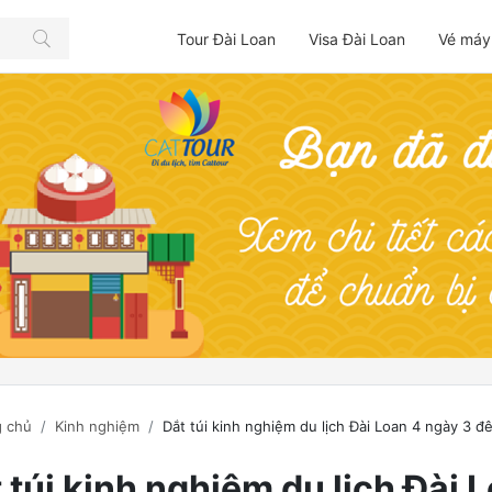
Tour Đài Loan
Visa Đài Loan
Vé máy
 chủ
Kinh nghiệm
Dắt túi kinh nghiệm du lịch Đài Loan 4 ngày 3 đê
 túi kinh nghiệm du lịch Đài 