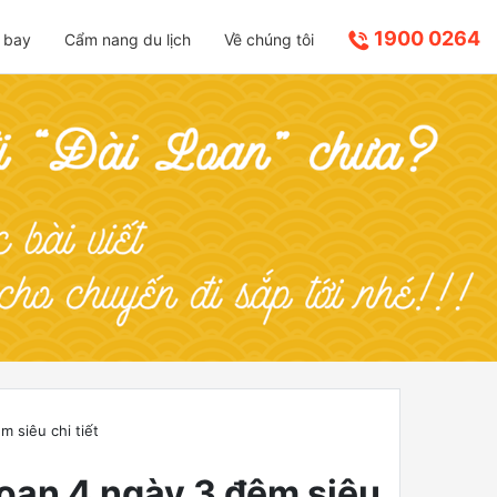
1900 0264
 bay
Cẩm nang du lịch
Về chúng tôi
m siêu chi tiết
Loan 4 ngày 3 đêm siêu