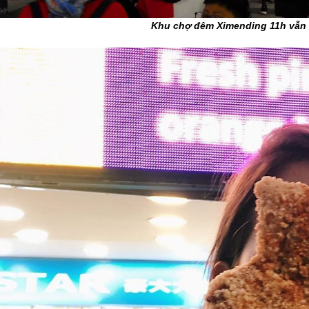
Khu chợ đêm Ximending 11h vẫn 