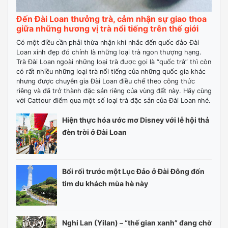
Đến Đài Loan thưởng trà, cảm nhận sự giao thoa
giữa những hương vị trà nổi tiếng trên thế giới
Có một điều cần phải thừa nhận khi nhắc đến quốc đảo Đài
Loan xinh đẹp đó chính là những loại trà ngon thượng hạng.
Trà Đài Loan ngoài những loại trà được gọi là “quốc trà” thì còn
có rất nhiều những loại trà nổi tiếng của những quốc gia khác
nhưng được chuyên gia Đài Loan điều chế theo công thức
riêng và đã trở thành đặc sản riêng của vùng đất này. Hãy cùng
với Cattour điểm qua một số loại trà đặc sản của Đài Loan nhé.
Hiện thực hóa ước mơ Disney với lễ hội thả
đèn trời ở Đài Loan
Bối rối trước một Lục Đảo ở Đài Đông đốn
tim du khách mùa hè này
Nghi Lan (Yilan) – “thế gian xanh” đang chờ