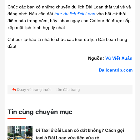
Chúc các bạn có những chuyến du lịch Đài Loan thật vui vẻ và
đáng nhớ. Nếu cần đặt
tour du lịch Đài Loan
vào bất cứ thời
điểm nào trong năm, hãy inbox ngay cho Cattour để được sắp
xếp một lịch trình hợp lý nhất.
Cattour tự hào là nhà tổ chức các tour du lịch Đài Loan hàng
đầu!
Nguồn:
Vũ Viết Xuân
Dailoantrip.com
Quay về trang trước
Lên đầu trang
Tin cùng chuyên mục
Đi Taxi ở Đài Loan có đắt không? Cách gọi
taxi ở Đài Loan vừa tiện vừa rẻ