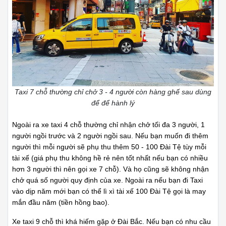
Taxi 7 chỗ thường chỉ chở 3 - 4 người còn hàng ghế sau dùng
để để hành lý
Ngoài ra xe taxi 4 chỗ thường chỉ nhận chở tối đa 3 người, 1
người ngồi trước và 2 người ngồi sau. Nếu bạn muốn đi thêm
người thì mỗi người sẽ phụ thu thêm 50 - 100 Đài Tệ tùy mỗi
tài xế (giá phụ thu không hề rẻ nên tốt nhất nếu bạn có nhiều
hơn 3 người thì nên gọi xe 7 chỗ). Và họ cũng sẽ không nhận
chở quá số người quy định của xe. Ngoài ra nếu bạn đi Taxi
vào dịp năm mới bạn có thể lì xì tài xế 100 Đài Tệ gọi là may
mắn đầu năm (tiền hồng bao).
Xe taxi 9 chỗ thì khá hiếm gặp ở Đài Bắc. Nếu bạn có nhu cầu