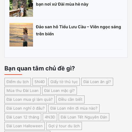
bạn nơi xứ Đài mùa hè này
Đảo san hô Tiểu Lưu Cầu – Viên ngọc sáng
trên biển
Bạn quan tâm chủ đề gì?
Điểm du lịch
5N4Đ
Giấy tờ thủ tục
Đài Loan ăn gì?
Mùa thu Đài Loan
Đài Loan mặc gì?
Đài Loan mua gì làm quà?
Điều cần biết
Đài Loan nghỉ ở đâu?
Đài Loan nên đi mùa nào?
Đài Loan 12 tháng
4N3Đ
Đài Loan Tết Nguyên Đán
Đài Loan Halloween
Gợi ý tour du lịch