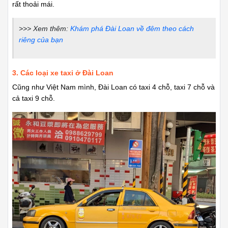
rất thoải mái.
>>> Xem thêm:
Khám phá Đài Loan về đêm theo cách
riêng của bạn
3. Các loại xe taxi ở Đài Loan
Cũng như Việt Nam mình, Đài Loan có taxi 4 chỗ, taxi 7 chỗ và
cả taxi 9 chỗ.