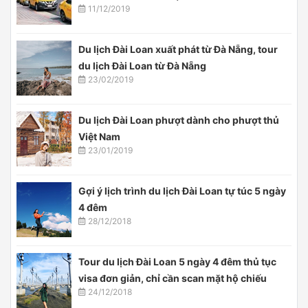
11/12/2019
Du lịch Đài Loan xuất phát từ Đà Nẵng, tour
du lịch Đài Loan từ Đà Nẵng
23/02/2019
Du lịch Đài Loan phượt dành cho phượt thủ
Việt Nam
23/01/2019
Gợi ý lịch trình du lịch Đài Loan tự túc 5 ngày
4 đêm
28/12/2018
Tour du lịch Đài Loan 5 ngày 4 đêm thủ tục
visa đơn giản, chỉ cần scan mặt hộ chiếu
24/12/2018