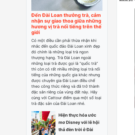
Đến Đài Loan thưởng trà, cảm
nhận sự giao thoa giữa những
hương vị trà nổi tiếng trên thế
giới
Có một điều cần phải thừa nhận khi
nhắc đến quốc đảo Đài Loan xinh đẹp
đó chính là những loại trà ngon
thượng hạng. Trà Đài Loan ngoài
những loại trà được gọi là “quốc trà”
thì còn có rất nhiều những loại trà nổi
tiếng của những quốc gia khác nhưng
được chuyên gia Đài Loan điều chế
theo công thức riêng và đã trở thành
đặc sản riêng của vùng đất này. Hãy
cùng với Cattour điểm qua một số loại
trà đặc sản của Đài Loan nhé.
Hiện thực hóa ước
mơ Disney với lễ hội
thả đèn trời ở Đài