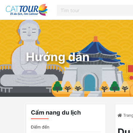
Hướng dẫn
Cẩm nang du lịch
Trang
Điểm đến
Du 