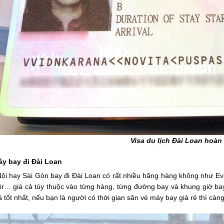
Visa du lịch Đài Loan hoàn
áy bay đi Đài Loan
i hay Sài Gòn bay đi Đài Loan có rất nhiều hãng hàng không như Eva Ai
 Air… giá cả tùy thuộc vào từng hàng, từng đường bay và khung giờ b
 tốt nhất, nếu bạn là người có thời gian săn vé máy bay giá rẻ thì càng 