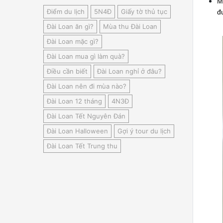
M
Điểm du lịch
5N4Đ
Giấy tờ thủ tục
đ
Đài Loan ăn gì?
Mùa thu Đài Loan
Đài Loan mặc gì?
Đài Loan mua gì làm quà?
Điều cần biết
Đài Loan nghỉ ở đâu?
Đài Loan nên đi mùa nào?
Đài Loan 12 tháng
4N3Đ
Đài Loan Tết Nguyên Đán
Đài Loan Halloween
Gợi ý tour du lịch
Đài Loan Tết Trung thu