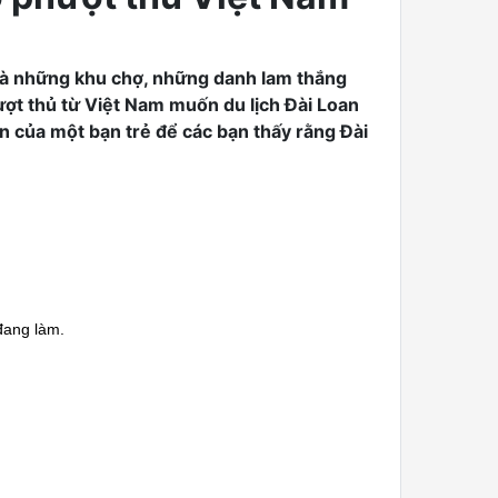
n và những khu chợ, những danh lam thắng
ượt thủ từ Việt Nam muốn du lịch Đài Loan
n của một bạn trẻ để các bạn thấy rằng Đài
đang làm.