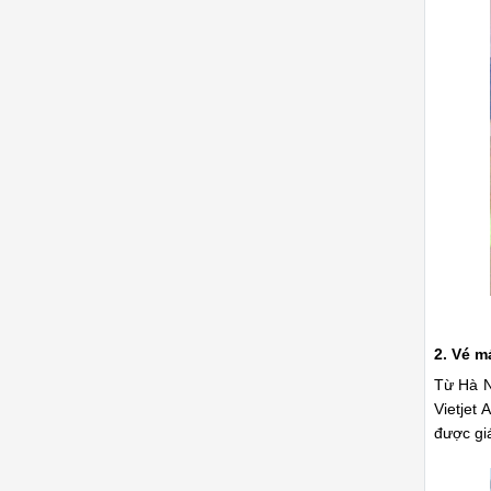
2. Vé m
Từ Hà Nộ
Vietjet
được giá