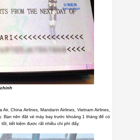
 chỉnh
r, China Airlines, Mandarin Airlines, Vietnam Airlines,
ay. Bạn nên đặt vé máy bay trước khoảng 1 tháng để có
tốt, tiết kiệm được rất nhiều chi phí đấy.