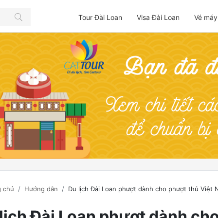
Tour Đài Loan
Visa Đài Loan
Vé máy
 chủ
Hướng dẫn
Du lịch Đài Loan phượt dành cho phượt thủ Việt
lịch Đài Loan phượt dành ch