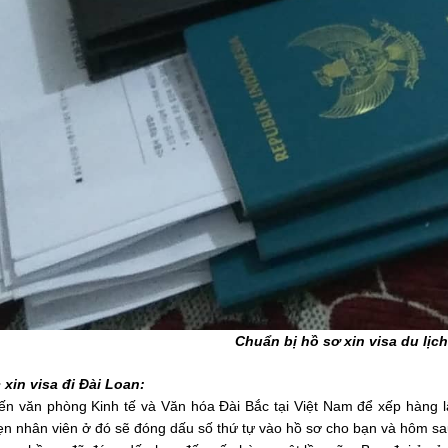
Chuẩn bị hồ sơ xin visa du lịc
 xin visa đi Đài Loan:
ến văn phòng Kinh tế và Văn hóa Đài Bắc tại Việt Nam để xếp hàng lấ
ẹn nhân viên ở đó sẽ đóng dấu số thứ tự vào hồ sơ cho bạn và hôm sau