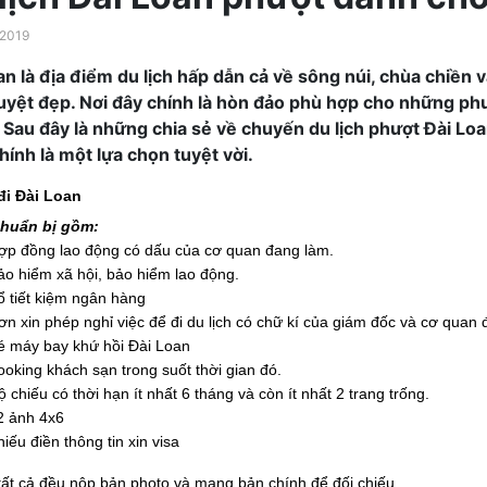
2019
an là địa điểm du lịch hấp dẫn cả về sông núi, chùa chiề
uyệt đẹp. Nơi đây chính là hòn đảo phù hợp cho những ph
 Sau đây là những chia sẻ về chuyến du lịch phượt Đài Loa
hính là một lựa chọn tuyệt vời.
 đi Đài Loan
chuẩn bị gồm:
ợp đồng lao động có dấu của cơ quan đang làm.
ảo hiểm xã hội, bảo hiểm lao động.
ổ tiết kiệm ngân hàng
ơn xin phép nghỉ việc để đi du lịch có chữ kí của giám đốc và cơ quan 
é máy bay khứ hồi Đài Loan
ooking khách sạn trong suốt thời gian đó.
ộ chiếu có thời hạn ít nhất 6 tháng và còn ít nhất 2 trang trống.
2 ảnh 4x6
hiếu điền thông tin xin visa
ất cả đều nộp bản photo và mang bản chính để đối chiếu.