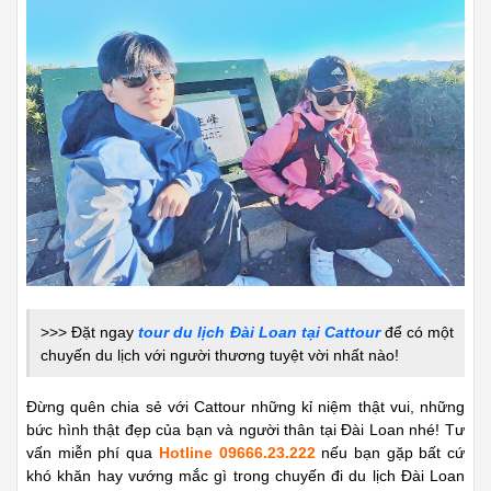
>>> Đặt ngay
tour du lịch Đài Loan
tại Cattour
để có một
chuyến du lịch với người thương tuyệt vời nhất nào!
Đừng quên chia sẻ với Cattour những kỉ niệm thật vui, những
bức hình thật đẹp của bạn và người thân tại Đài Loan nhé! Tư
vấn miễn phí qua
Hotline 09666.23.222
nếu bạn gặp bất cứ
khó khăn hay vướng mắc gì trong chuyến đi du lịch Đài Loan