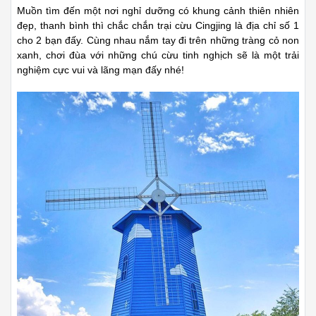
Muồn tìm đến một nơi nghỉ dưỡng có khung cảnh thiên nhiên
đẹp, thanh bình thì chắc chắn trại cừu Cingjing là địa chỉ số 1
cho 2 bạn đấy. Cùng nhau nắm tay đi trên những tràng cỏ non
xanh, chơi đùa với những chú cừu tinh nghịch sẽ là một trải
nghiệm cực vui và lãng mạn đấy nhé!