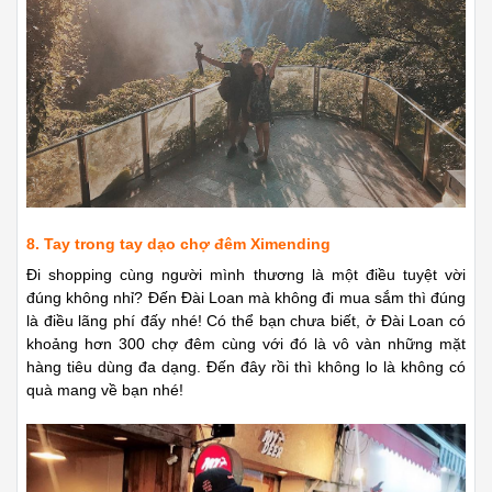
8. Tay trong tay dạo chợ đêm Ximending
Đi shopping cùng người mình thương là một điều tuyệt vời
đúng không nhỉ? Đến Đài Loan mà không đi mua sắm thì đúng
là điều lãng phí đấy nhé! Có thể bạn chưa biết, ở Đài Loan có
khoảng hơn 300 chợ đêm cùng với đó là vô vàn những mặt
hàng tiêu dùng đa dạng. Đến đây rồi thì không lo là không có
quà mang về bạn nhé!