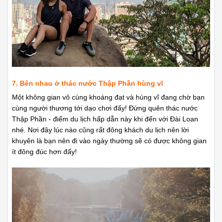
7. Bên nhau ở thác nước Thập Phần hùng vĩ
Một không gian vô cùng khoáng đạt và hùng vĩ đang chờ bạn
cùng người thương tới dạo chơi đấy! Đừng quên thác nước
Thập Phần - điểm du lịch hấp dẫn này khi đến với Đài Loan
nhé. Nơi đây lúc nào cũng rất đông khách du lịch nên lời
khuyên là bạn nên đi vào ngày thường sẽ có được không gian
ít đông đúc hơn đấy!