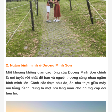
2. Ngắm bình minh ở Dương Minh Sơn
Một khoảng không gian cao rộng của Dương Minh Sơn chính
là nơi tuyệt vời nhất để bạn và người thương cùng nhau ngắm
bình minh lên. Cảnh sắc thực như ảo, ảo như thực giữa mây
núi bồng bềnh, đúng là một nơi lãng mạn cho những cặp đôi
hẹn hò.