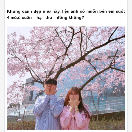
Khung cảnh đẹp như này, liệu anh có muốn bên em suốt
4 mùa: xuân – hạ - thu – đông không?