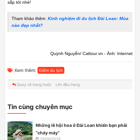
sắp tới nhé!
Tham khảo thêm:
Kinh nghiệm đi du lịch Đài Loan: Mùa
nào đẹp nhất?
Quỳnh Nguyễn/ Cattour.vn - Ảnh: Internet
Xem thêm:
Điểm du lịch
Quay về trang trước
Lên đầu trang
Tin cùng chuyên mục
Những lễ hội hoa ở Đài Loan khiến bạn phải
“cháy máy”
29/06/2019