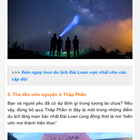
>>>
Xem ngay tour du lịch Đài Loan cực chất cho các
cặp đôi
5. Thả đền ước nguyện ở Thập Phần
Bạn và người yêu đã có dự định gì trong tương lai chưa? Nếu
vậy, đừng bỏ qua Thâp Phần vì đây là một trong những điểm
du lịch lãng mạn bậc nhất Đài Loan cùng đồng thời là nơi “biến
ước mơ thành hiện thực”