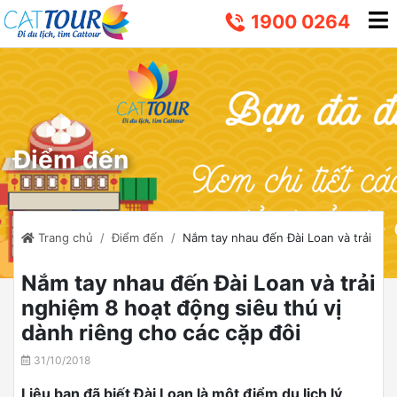
1900 0264
Điểm đến
Trang chủ
Điểm đến
Nắm tay nhau đến Đài Loan và trải ngh
Nắm tay nhau đến Đài Loan và trải
nghiệm 8 hoạt động siêu thú vị
dành riêng cho các cặp đôi
31/10/2018
Liệu bạn đã biết Đài Loan là một điểm du lịch lý