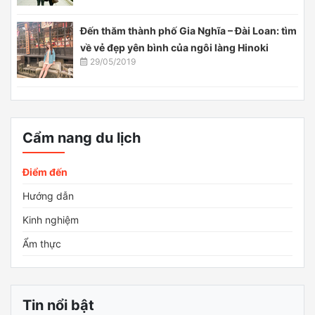
Đến thăm thành phố Gia Nghĩa – Đài Loan: tìm
về vẻ đẹp yên bình của ngôi làng Hinoki
29/05/2019
Cẩm nang du lịch
Điểm đến
Hướng dẫn
Kinh nghiệm
Ẩm thực
Tin nổi bật