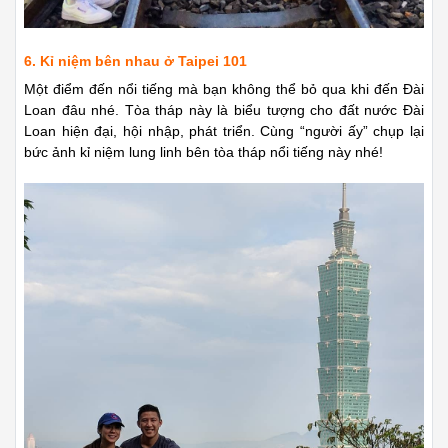
6. Kỉ niệm bên nhau ở Taipei 101
Một điểm đến nổi tiếng mà bạn không thể bỏ qua khi đến Đài
Loan đâu nhé. Tòa tháp này là biểu tượng cho đất nước Đài
Loan hiện đại, hội nhập, phát triển. Cùng “người ấy” chụp lại
bức ảnh kỉ niệm lung linh bên tòa tháp nổi tiếng này nhé!