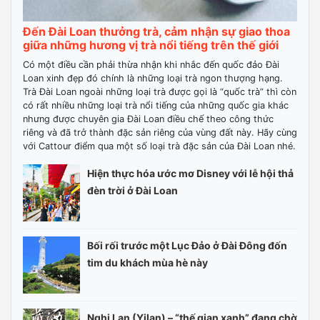
Đến Đài Loan thưởng trà, cảm nhận sự giao thoa
giữa những hương vị trà nổi tiếng trên thế giới
Có một điều cần phải thừa nhận khi nhắc đến quốc đảo Đài
Loan xinh đẹp đó chính là những loại trà ngon thượng hạng.
Trà Đài Loan ngoài những loại trà được gọi là “quốc trà” thì còn
có rất nhiều những loại trà nổi tiếng của những quốc gia khác
nhưng được chuyên gia Đài Loan điều chế theo công thức
riêng và đã trở thành đặc sản riêng của vùng đất này. Hãy cùng
với Cattour điểm qua một số loại trà đặc sản của Đài Loan nhé.
Hiện thực hóa ước mơ Disney với lễ hội thả
đèn trời ở Đài Loan
Bối rối trước một Lục Đảo ở Đài Đông đốn
tim du khách mùa hè này
Nghi Lan (Yilan) – “thế gian xanh” đang chờ