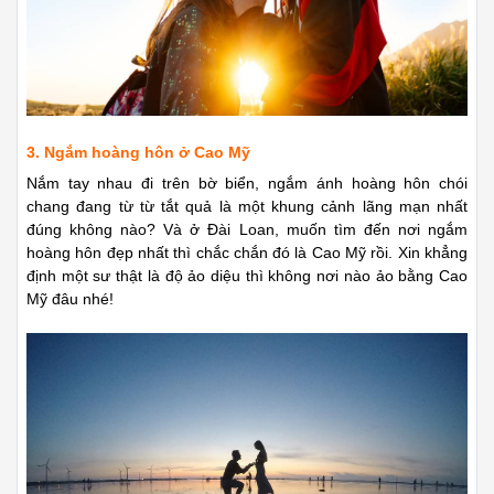
3. Ngắm hoàng hôn ở Cao Mỹ
Nắm tay nhau đi trên bờ biển, ngắm ánh hoàng hôn chói
chang đang từ từ tắt quả là một khung cảnh lãng mạn nhất
đúng không nào? Và ở Đài Loan, muốn tìm đến nơi ngắm
hoàng hôn đẹp nhất thì chắc chắn đó là Cao Mỹ rồi.
Xin khẳng
định một sư thật là độ ảo diệu thì không nơi nào ảo bằng Cao
Mỹ đâu nhé!