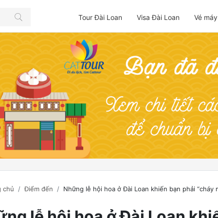
Tour Đài Loan
Visa Đài Loan
Vé máy
 chủ
Điểm đến
Những lễ hội hoa ở Đài Loan khiến bạn phải “cháy 
ng lễ hội hoa ở Đài Loan khi