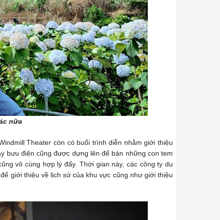
hác nữa
indmill Theater còn có buổi trình diễn nhằm giới thiệu
quầy bưu điện cũng được dựng lên để bán những con tem
ũng vô cùng hợp lý đấy. Thời gian này, các công ty du
 để giới thiệu về lịch sử của khu vực cũng như giới thiệu