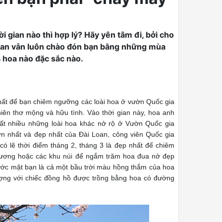
 gian nào thì hợp lý? Hãy yên tâm đi, bởi cho
i Loan vẫn luôn chào đón bạn bằng những mùa
 hoa nào đặc sắc nào.
nhất để bạn chiêm ngưỡng các loài hoa ở vườn Quốc gia
n thơ mộng và hữu tình. Vào thời gian này, hoa anh
ất nhiều những loài hoa khác nở rộ ở Vườn Quốc gia
 nhất và đẹp nhất của Đài Loan, công viên Quốc gia
lẽ thời điểm tháng 2, tháng 3 là đẹp nhất để chiêm
hương hoặc các khu núi để ngắm trăm hoa đua nở đẹp
rước mặt bạn là cả một bầu trời màu hồng thắm của hoa
ợng với chiếc đồng hồ được trồng bằng hoa có đường