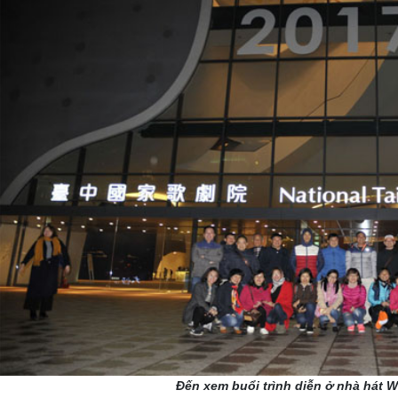
Đến xem buổi trình diễn ở nhà hát W