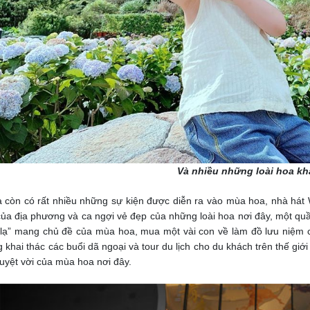
Và nhiều những loài hoa k
a còn có rất nhiều những sự kiện được diễn ra vào mùa hoa, nhà hát W
 của địa phương và ca ngợi vẻ đẹp của những loài hoa nơi đây, một 
 lạ” mang chủ đề của mùa hoa, mua một vài con về làm đồ lưu niệm c
g khai thác các buổi dã ngoại và tour du lịch cho du khách trên thế giới
tuyệt vời của mùa hoa nơi đây.