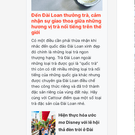
Đến Đài Loan thưởng trà, cảm
nhận sự giao thoa giữa những
hương vị trà nổi tiếng trên thế
giới
Có một điều cần phải thừa nhận khi
nhắc đến quốc đảo Đài Loan xinh đẹp
đó chính là những loại trà ngon
thượng hạng. Trà Đài Loan ngoài
những loại trà được gọi là “quốc trà”
thì còn có rất nhiều những loại trà nổi
tiếng của những quốc gia khác nhưng
được chuyên gia Đài Loan điều chế
theo công thức riêng và đã trở thành
đặc sản riêng của vùng đất này. Hãy
cùng với Cattour điểm qua một số loại
trà đặc sản của Đài Loan nhé.
Hiện thực hóa ước
mơ Disney với lễ hội
thả đèn trời ở Đài