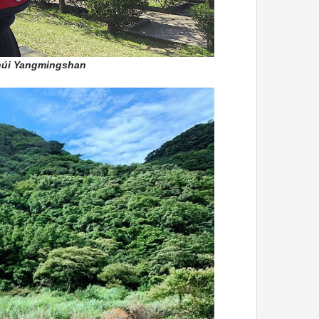
núi Yangmingshan