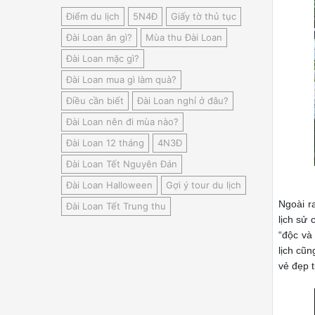
Điểm du lịch
5N4Đ
Giấy tờ thủ tục
Đài Loan ăn gì?
Mùa thu Đài Loan
Đài Loan mặc gì?
Đài Loan mua gì làm quà?
Điều cần biết
Đài Loan nghỉ ở đâu?
Đài Loan nên đi mùa nào?
Đài Loan 12 tháng
4N3Đ
Đài Loan Tết Nguyên Đán
Đài Loan Halloween
Gợi ý tour du lịch
Ngoài r
Đài Loan Tết Trung thu
lịch sử
“độc và
lịch cũn
vẻ đẹp 