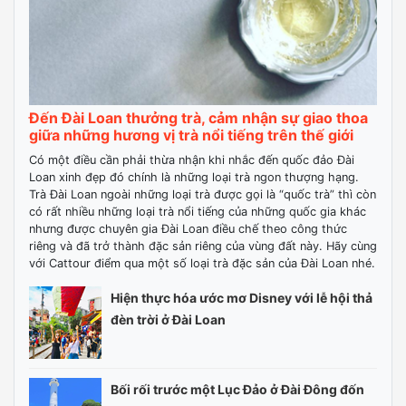
Đến Đài Loan thưởng trà, cảm nhận sự giao thoa
giữa những hương vị trà nổi tiếng trên thế giới
Có một điều cần phải thừa nhận khi nhắc đến quốc đảo Đài
Loan xinh đẹp đó chính là những loại trà ngon thượng hạng.
Trà Đài Loan ngoài những loại trà được gọi là “quốc trà” thì còn
có rất nhiều những loại trà nổi tiếng của những quốc gia khác
nhưng được chuyên gia Đài Loan điều chế theo công thức
riêng và đã trở thành đặc sản riêng của vùng đất này. Hãy cùng
với Cattour điểm qua một số loại trà đặc sản của Đài Loan nhé.
Hiện thực hóa ước mơ Disney với lễ hội thả
đèn trời ở Đài Loan
Bối rối trước một Lục Đảo ở Đài Đông đốn