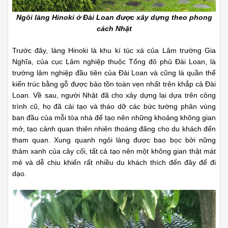
Ngôi làng Hinoki ở Đài Loan được xây dựng theo phong
cách Nhật
Trước đây, làng Hinoki là khu kí túc xá của Lâm trường Gia
Nghĩa, của cục Lâm nghiệp thuộc Tổng đô phủ Đài Loan, là
trường lâm nghiệp đầu tiên của Đài Loan và cũng là quần thể
kiến trúc bằng gỗ được bảo tồn toàn vẹn nhất trên khắp cả Đài
Loan. Về sau, người Nhật đã cho xây dựng lại dựa trên công
trình cũ, họ đã cải tạo và tháo dỡ các bức tường phân vùng
ban đầu của mỗi tòa nhà để tạo nên những khoảng không gian
mở, tạo cảnh quan thiên nhiên thoáng đãng cho du khách đến
tham quan. Xung quanh ngôi làng được bao bọc bởi nững
thảm xanh của cây cối, tất cả tạo nên một không gian thật mát
mẻ và dễ chịu khiến rất nhiều du khách thích đến đây để đi
dạo.