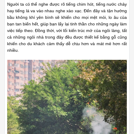
Người ta có thể nghe được rõ tiếng chim hót, tiếng nước chảy
hay tiếng lá va vào nhau nghe xào xạc. Đến đây và tận hưởng
bầu không khí yên bình sẽ khiến cho mọi mệt mỏi, lo âu của
bạn tan biến hết, giúp bạn lấy lại tinh thần cho những ngày làm
việc tiếp theo. Đồng thời, với lối kiến trúc mở của ngôi làng, tất
cả những ngôi nhà trong đây đều được thiết kế bằng gỗ cũng
khiến cho du khách cảm thấy dễ chịu hơn và mát mẻ hơn rất
nhiều.