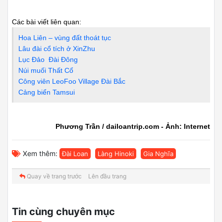
Các bài viết liên quan:
Hoa Liên – vùng đất thoát tục
Lâu đài cổ tích ở XinZhu
Lục Đảo Đài Đông
Núi muối Thất Cổ
Công viên LeoFoo Village Đài Bắc
Cảng biển Tamsui
Phương Trần / dailoantrip.com - Ảnh: Internet
Xem thêm:
Đài Loan
Làng Hinoki
Gia Nghĩa
Quay về trang trước
Lên đầu trang
Tin cùng chuyên mục