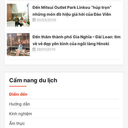
Đến Mitsui Outlet Park Linkou “húp trọn”
những món đồ hiệu giá hời của Đào Viên
30/05/2019
Đến thăm thành phố Gia Nghĩa – Đài Loan: tìm
về vẻ đẹp yên bình của ngôi làng Hinoki
29/05/2019
Cẩm nang du lịch
Điểm đến
Hướng dẫn
Kinh nghiệm
Ẩm thực