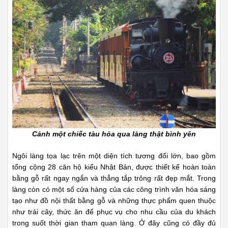
Cảnh một chiếc tàu hỏa qua làng thật bình yên
Ngôi làng tọa lạc trên một diện tích tương đối lớn, bao gồm
tổng cộng 28 căn hộ kiểu Nhật Bản, được thiết kế hoàn toàn
bằng gỗ rất ngay ngắn và thẳng tắp trông rất đẹp mắt. Trong
làng còn có một số cửa hàng của các công trình văn hóa sáng
tạo như đồ nội thất bằng gỗ và những thực phẩm quen thuộc
như trái cây, thức ăn để phục vụ cho nhu cầu của du khách
trong suốt thời gian tham quan làng. Ở đây cũng có đầy đủ