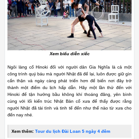
Xem biểu diễn xiếc
Ngôi làng cổ Hinoki đối với người dân Gia Nghĩa là cả một
công trình quý báu mà người Nhật đã để lại, luôn được giữ gìn
cẩn thận và ngày càng phát triển hơn để biến nơi đây trở
thành một điểm du lịch hấp dẫn. Hãy một lần thử đến với
Hinoki để tận hưởng bầu không khí thoáng đãng, yên bình
cùng với lối kiến trúc Nhật Bản cổ xưa để thấy được rằng
người Nhật đã tài tình và tinh tế đến như thế nào từ xưa cho
đến nay nhé.
Xem thêm:
Tour du lịch Đài Loan 5 ngày 4 đêm