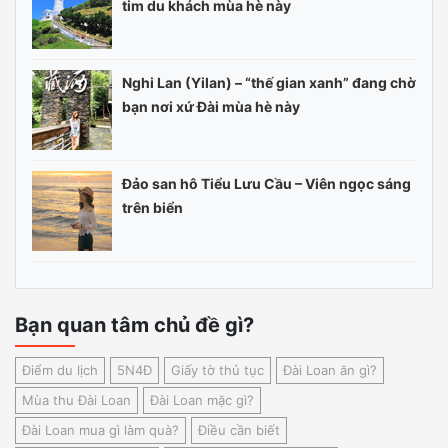
tim du khách mùa hè này
Nghi Lan (Yilan) – “thế gian xanh” đang chờ
bạn nơi xứ Đài mùa hè này
Đảo san hô Tiểu Lưu Cầu – Viên ngọc sáng
trên biển
Bạn quan tâm chủ đề gì?
Điểm du lịch
5N4Đ
Giấy tờ thủ tục
Đài Loan ăn gì?
Mùa thu Đài Loan
Đài Loan mặc gì?
Đài Loan mua gì làm quà?
Điều cần biết