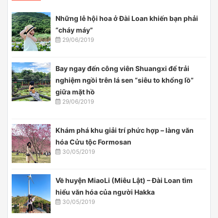
Những lễ hội hoa ở Đài Loan khiến bạn phải
“cháy máy”
29/06/2019
Bay ngay đến công viên Shuangxi để trải
nghiệm ngồi trên lá sen “siêu to khổng lồ”
giữa mặt hồ
29/06/2019
Khám phá khu giải trí phức hợp – làng văn
hóa Cửu tộc Formosan
30/05/2019
Về huyện MiaoLi (Miêu Lật) – Đài Loan tìm
hiểu văn hóa của người Hakka
30/05/2019