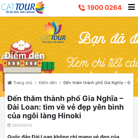
1900 0264
Điểm đến
Trang chủ
Điểm đến
Đến thăm thành phố Gia Nghĩa – Đài Lo
Đến thăm thành phố Gia Nghĩa –
Đài Loan: tìm về vẻ đẹp yên bình
của ngôi làng Hinoki
29/05/2019
Quốc đảo Đài Loan không chỉ mang vẻ đẹp của