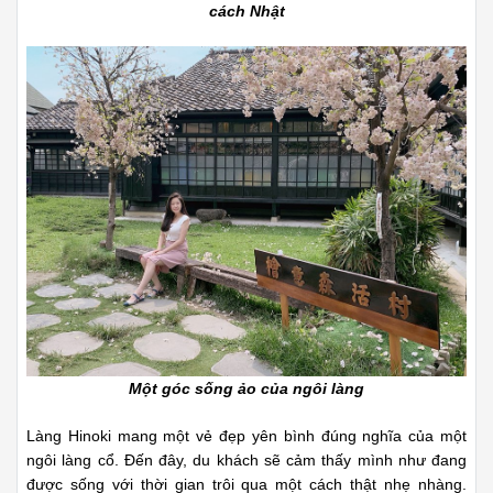
cách Nhật
Một góc sống ảo của ngôi làng
Làng Hinoki mang một vẻ đẹp yên bình đúng nghĩa của một
ngôi làng cổ. Đến đây, du khách sẽ cảm thấy mình như đang
được sống với thời gian trôi qua một cách thật nhẹ nhàng.