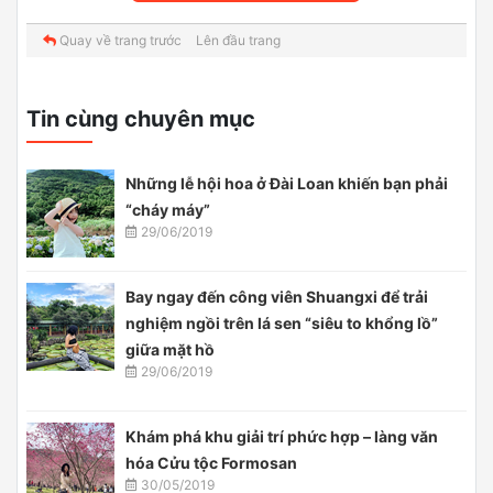
Quay về trang trước
Lên đầu trang
Tin cùng chuyên mục
Những lễ hội hoa ở Đài Loan khiến bạn phải
“cháy máy”
29/06/2019
Bay ngay đến công viên Shuangxi để trải
nghiệm ngồi trên lá sen “siêu to khổng lồ”
giữa mặt hồ
29/06/2019
Khám phá khu giải trí phức hợp – làng văn
hóa Cửu tộc Formosan
30/05/2019