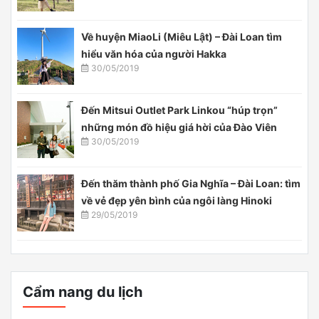
Về huyện MiaoLi (Miêu Lật) – Đài Loan tìm
hiểu văn hóa của người Hakka
30/05/2019
Đến Mitsui Outlet Park Linkou “húp trọn”
những món đồ hiệu giá hời của Đào Viên
30/05/2019
Đến thăm thành phố Gia Nghĩa – Đài Loan: tìm
về vẻ đẹp yên bình của ngôi làng Hinoki
29/05/2019
Cẩm nang du lịch