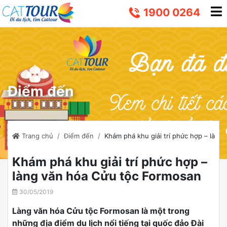
1900 0264
Điểm đến
Trang chủ
Điểm đến
Khám phá khu giải trí phức hợp – làng
Khám phá khu giải trí phức hợp –
làng văn hóa Cửu tộc Formosan
30/05/2019
Làng văn hóa Cửu tộc Formosan là một trong
những địa điểm du lịch nổi tiếng tại quốc đảo Đài