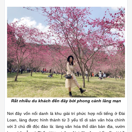
Rất nhiều du khách đến đây bởi phong cảnh lãng mạn
Nơi đây vốn nổi danh là khu giải trí phức hợp nổi tiếng ở Đài
Loan, làng được hình thành từ 3 yếu tố di sản văn hóa chính
với 3 chủ đề độc đáo là: làng văn hóa thổ dân bản địa, vườn