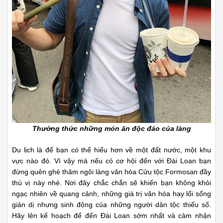
Thưởng thức những món ăn độc đáo của làng
Du lịch là để bạn có thể hiểu hơn về một đất nước, một khu
vực nào đó. Vì vậy mà nếu có cơ hội đến với Đài Loan bạn
đừng quên ghé thăm ngôi làng văn hóa Cửu tộc Formosan đầy
thú vị này nhé. Nơi đây chắc chắn sẽ khiến bạn không khỏi
ngạc nhiên về quang cảnh, những giá trị văn hóa hay lối sống
giản dị nhưng sinh động của những người dân tộc thiểu số.
Hãy lên kế hoạch để đến Đài Loan sớm nhất và cảm nhận