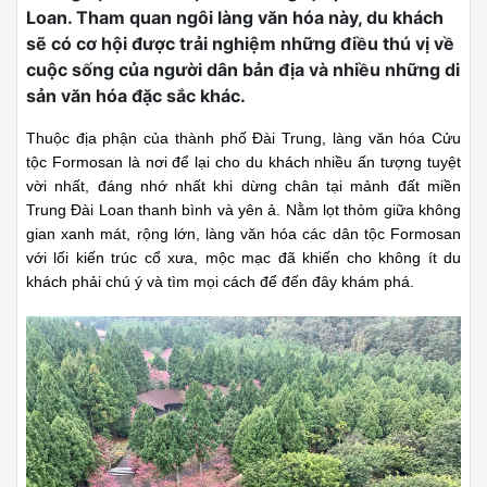
Loan. Tham quan ngôi làng văn hóa này, du khách
sẽ có cơ hội được trải nghiệm những điều thú vị về
cuộc sống của người dân bản địa và nhiều những di
sản văn hóa đặc sắc khác.
Thuộc địa phận của thành phố Đài Trung, làng văn hóa Cửu
tộc Formosan là nơi để lại cho du khách nhiều ấn tượng tuyệt
vời nhất, đáng nhớ nhất khi dừng chân tại mảnh đất miền
Trung Đài Loan thanh bình và yên ả. Nằm lọt thỏm giữa không
gian xanh mát, rộng lớn, làng văn hóa các dân tộc Formosan
với lối kiến trúc cổ xưa, mộc mạc đã khiến cho không ít du
khách phải chú ý và tìm mọi cách để đến đây khám phá.