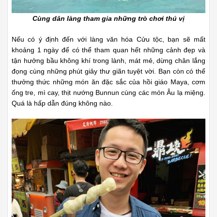
Cùng dân làng tham gia những trò chơi thú vị
Nếu có ý định đến với làng văn hóa Cửu tộc, bạn sẽ mất
khoảng 1 ngày để có thể tham quan hết những cảnh đẹp và
tận hưởng bầu không khí trong lành, mát mẻ, dừng chân lắng
đọng cùng những phút giây thư giãn tuyệt vời. Bạn còn có thể
thưởng thức những món ăn đặc sắc của hồi giáo Maya, cơm
ống tre, mì cay, thịt nướng Bunnun cùng các món Âu lạ miệng.
Quá là hấp dẫn đúng không nào.