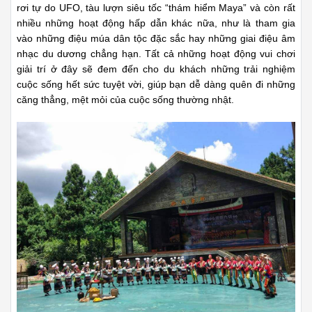
rơi tự do UFO, tàu lượn siêu tốc “thám hiểm Maya” và còn rất
nhiều những hoạt động hấp dẫn khác nữa, như là tham gia
vào những điệu múa dân tộc đặc sắc hay những giai điệu âm
nhạc du dương chẳng hạn. Tất cả những hoạt động vui chơi
giải trí ở đây sẽ đem đến cho du khách những trải nghiệm
cuộc sống hết sức tuyệt vời, giúp bạn dễ dàng quên đi những
căng thẳng, mệt mỏi của cuộc sống thường nhật.