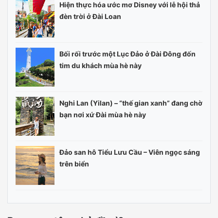
Hiện thực hóa ước mơ Disney với lễ hội thả
đèn trời ở Đài Loan
Bối rối trước một Lục Đảo ở Đài Đông đốn
tim du khách mùa hè này
Nghi Lan (Yilan) – “thế gian xanh” đang chờ
bạn nơi xứ Đài mùa hè này
Đảo san hô Tiểu Lưu Cầu – Viên ngọc sáng
trên biển