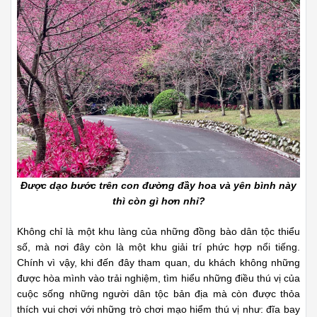
Được dạo bước trên con đường đầy hoa và yên bình này
thì còn gì hơn nhỉ?
Không chỉ là một khu làng của những đồng bào dân tộc thiểu
số, mà nơi đây còn là một khu giải trí phức hợp nổi tiếng.
Chính vì vậy, khi đến đây tham quan, du khách không những
được hòa mình vào trải nghiệm, tìm hiểu những điều thú vị của
cuộc sống những người dân tộc bản địa mà còn được thỏa
thích vui chơi với những trò chơi mạo hiểm thú vị như: đĩa bay