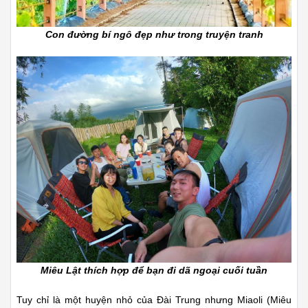
Con đường bí ngô đẹp như trong truyện tranh
Miêu Lật thích hợp để bạn đi dã ngoại cuối tuần
Tuy chỉ là một huyện nhỏ của Đài Trung nhưng Miaoli (Miêu