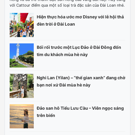
với Cattour điểm qua một số loại trà đặc sản của Đài Loan nhé.
Hiện thực hóa ước mơ Disney với lễ hội thả
đèn trời ở Đài Loan
Bối rối trước một Lục Đảo ở Đài Đông đốn
tim du khách mùa hè này
Nghi Lan (Yilan) – “thế gian xanh” đang chờ
bạn nơi xứ Đài mùa hè này
Đảo san hô Tiểu Lưu Cầu – Viên ngọc sáng
trên biển