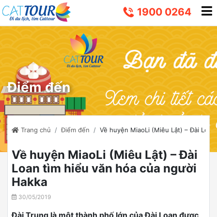
1900 0264
Điểm đến
Trang chủ
Điểm đến
Về huyện MiaoLi (Miêu Lật) – Đài Loan
Về huyện MiaoLi (Miêu Lật) – Đài
Loan tìm hiểu văn hóa của người
Hakka
30/05/2019
Đài Trung là một thành phố lớn của Đài Loan được