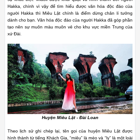
Hakka, chính vì vậy để tìm hiểu được văn hóa độc đáo của
người Hakka thì Miêu Lật chính là điểm dừng chân lí tưởng
dành cho bạn. Văn hóa độc đáo của người Hakka đã góp phần
tạo nên sự muôn màu muôn vẻ cho khu vực miền Trung của
xứ Đài.
Huyện Miêu Lật - Đài Loan
Theo lịch sử ghi chép lại, tên gọi của huyện Miêu Lật được
hình thành từ tiếng Khách Gia, “miêu” là mèo và “ly” là một loài