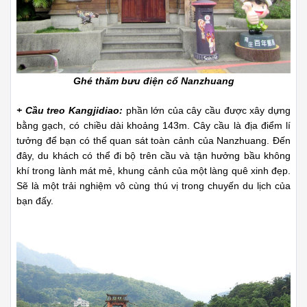
Ghé thăm bưu điện cổ Nanzhuang
+ Cầu treo Kangjidiao:
phần lớn của cây cầu được xây dựng
bằng gạch, có chiều dài khoảng 143m. Cây cầu là địa điểm lí
tưởng để bạn có thể quan sát toàn cảnh của Nanzhuang. Đến
đây, du khách có thể đi bộ trên cầu và tận hưởng bầu không
khí trong lành mát mẻ, khung cảnh của một làng quê xinh đẹp.
Sẽ là một trải nghiệm vô cùng thú vị trong chuyến du lịch của
bạn đấy.