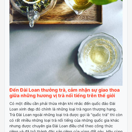
Đến Đài Loan thưởng trà, cảm nhận sự giao thoa
giữa những hương vị trà nổi tiếng trên thế giới
Có một điều cần phải thừa nhận khi nhắc đến quốc đảo Đài
Loan xinh đẹp đó chính là những loại trà ngon thượng hạng.
Trà Đài Loan ngoài những loại trà được gọi là “quốc trà” thì còn
có rất nhiều những loại trà nổi tiếng của những quốc gia khác
nhưng được chuyên gia Đài Loan điều chế theo công thức
riêng và đã trở thành đặc sản riêng của vùng đất này. Hãy cùng