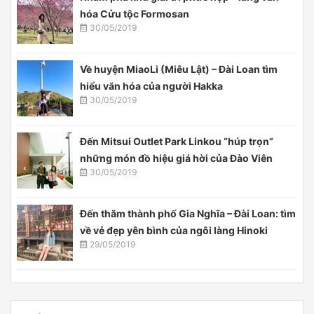
hóa Cửu tộc Formosan
30/05/2019
Về huyện MiaoLi (Miêu Lật) – Đài Loan tìm
hiểu văn hóa của người Hakka
30/05/2019
Đến Mitsui Outlet Park Linkou “húp trọn”
những món đồ hiệu giá hời của Đào Viên
30/05/2019
Đến thăm thành phố Gia Nghĩa – Đài Loan: tìm
về vẻ đẹp yên bình của ngôi làng Hinoki
29/05/2019