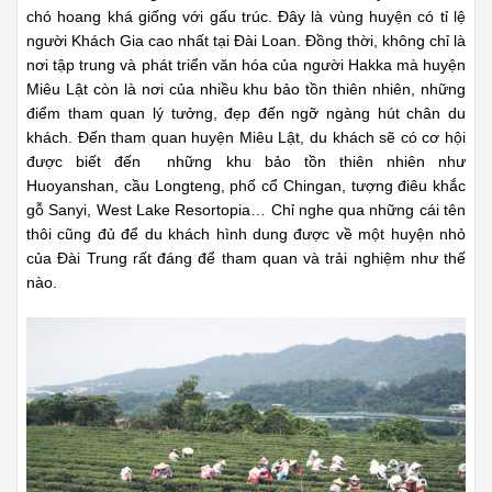
chó hoang khá giống với gấu trúc. Đây là vùng huyện có tỉ lệ
người Khách Gia cao nhất tại Đài Loan. Đồng thời, không chỉ là
nơi tập trung và phát triển văn hóa của người Hakka mà huyện
Miêu Lật còn là nơi của nhiều khu bảo tồn thiên nhiên, những
điểm tham quan lý tưởng, đẹp đến ngỡ ngàng hút chân du
khách. Đến tham quan huyện Miêu Lật, du khách sẽ có cơ hội
được biết đến những khu bảo tồn thiên nhiên như
Huoyanshan, cầu Longteng, phố cổ Chingan, tượng điêu khắc
gỗ Sanyi, West Lake Resortopia… Chỉ nghe qua những cái tên
thôi cũng đủ để du khách hình dung được về một huyện nhỏ
của Đài Trung rất đáng để tham quan và trải nghiệm như thế
nào.