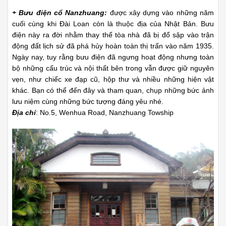
+ Bưu điện cổ Nanzhuang:
được xây dựng vào những năm
cuối cùng khi Đài Loan còn là thuộc địa của Nhật Bản. Bưu
điện này ra đời nhằm thay thế tòa nhà đã bị đổ sập vào trận
động đất lịch sử đã phá hủy hoàn toàn thị trấn vào năm 1935.
Ngày nay, tuy rằng bưu điện đã ngưng hoạt động nhưng toàn
bộ những cấu trúc và nội thất bên trong vẫn được giữ nguyên
vẹn, như chiếc xe đạp cũ, hộp thư và nhiều những hiện vật
khác. Bạn có thể đến đây và tham quan, chụp những bức ảnh
lưu niệm cùng những bức tượng đáng yêu nhé.
Địa chỉ
: No.5, Wenhua Road, Nanzhuang Towship