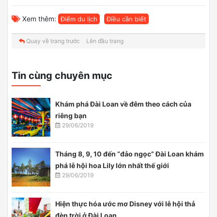
Xem thêm:
Điểm du lịch
Điều cần biết
Quay về trang trước
Lên đầu trang
Tin cùng chuyên mục
Khám phá Đài Loan về đêm theo cách của
riêng bạn
29/06/2019
Tháng 8, 9, 10 đến “đảo ngọc” Đài Loan khám
phá lễ hội hoa Lily lớn nhất thế giới
29/06/2019
Hiện thực hóa ước mơ Disney với lễ hội thả
đèn trời ở Đài Loan