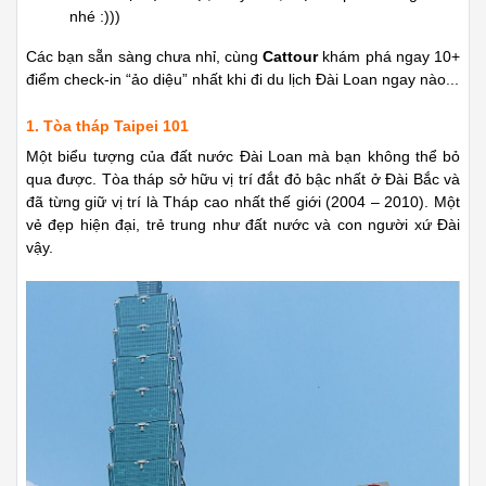
nhé :)))
Các bạn sẵn sàng chưa nhỉ, cùng
Cattour
khám phá ngay 10+
điểm check-in “ảo diệu” nhất khi đi du lịch Đài Loan ngay nào...
1. Tòa tháp Taipei 101
Một biểu tượng của đất nước Đài Loan mà bạn không thể bỏ
qua được. Tòa tháp sở hữu vị trí đắt đỏ bậc nhất ở Đài Bắc và
đã từng giữ vị trí là Tháp cao nhất thế giới (2004 – 2010). Một
vẻ đẹp hiện đại, trẻ trung như đất nước và con người xứ Đài
vậy.