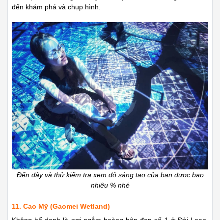
đến khám phá và chụp hình.
Đến đây và thử kiểm tra xem độ sáng tạo của bạn được bao
nhiêu % nhé
11. Cao Mỹ (Gaomei Wetland)