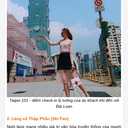
Taipei 101 - điểm check-in lý tưởng của du khách khi đến với
Đài Loan
2. Làng cổ Thập Phần (Shi Fen)
Ngôi làng mang nhiều giá trị văn hóa truyền thống của người