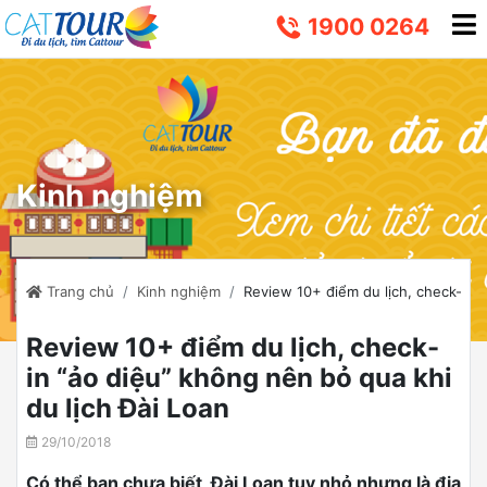
1900 0264
Kinh nghiệm
Trang chủ
Kinh nghiệm
Review 10+ điểm du lịch, check-in “
Review 10+ điểm du lịch, check-
in “ảo diệu” không nên bỏ qua khi
du lịch Đài Loan
29/10/2018
Có thể bạn chưa biết, Đài Loan tuy nhỏ nhưng là địa