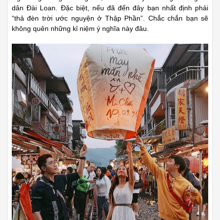
dân Đài Loan. Đặc biệt, nếu đã đến đây bạn nhất định phải
“thả đèn trời ước nguyện ở Thập Phần”. Chắc chắn bạn sẽ
không quên những kỉ niệm ý nghĩa này đâu.