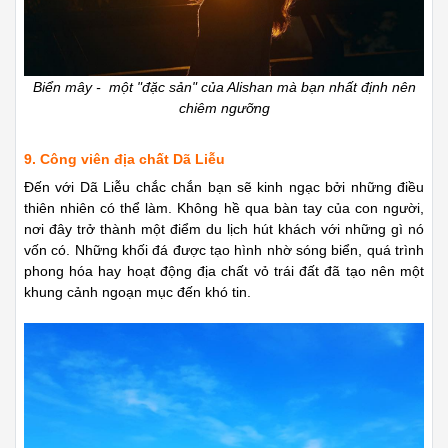
Biển mây - một "đặc sản" của Alishan mà bạn nhất định nên
chiêm ngưỡng
9. Công viên địa chất Dã Liễu
Đến với Dã Liễu chắc chắn bạn sẽ kinh ngạc bởi những điều
thiên nhiên có thể làm. Không hề qua bàn tay của con người,
nơi đây trở thành một điểm du lịch hút khách với những gì nó
vốn có. Những khối đá được tạo hình nhờ sóng biển, quá trình
phong hóa hay hoạt động địa chất vỏ trái đất đã tạo nên một
khung cảnh ngoạn mục đến khó tin.