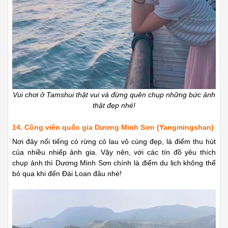
Vui chơi ở Tamshui thật vui và đừng quên chụp những bức ảnh
thật đẹp nhé!
14. Công viên quốc gia Dương Minh Sơn (Yangmingshan)
Nơi đây nổi tiếng có rừng cỏ lau vô cùng đẹp, là điểm thu hút
của nhiều nhiếp ảnh gia. Vậy nên, với các tín đồ yêu thích
chụp ảnh thì Dương Minh Sơn chính là điểm du lịch không thể
bỏ qua khi đến Đài Loan đâu nhé!