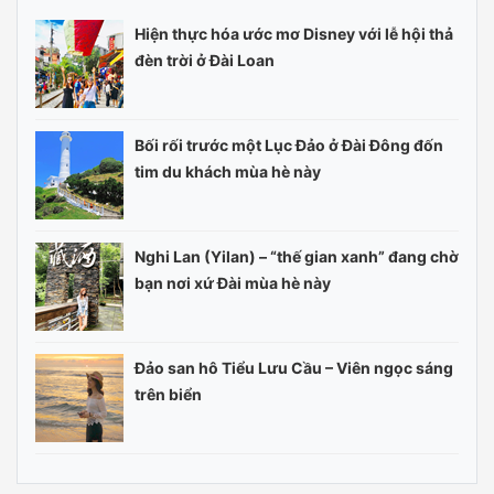
Hiện thực hóa ước mơ Disney với lễ hội thả
đèn trời ở Đài Loan
Bối rối trước một Lục Đảo ở Đài Đông đốn
tim du khách mùa hè này
Nghi Lan (Yilan) – “thế gian xanh” đang chờ
bạn nơi xứ Đài mùa hè này
Đảo san hô Tiểu Lưu Cầu – Viên ngọc sáng
trên biển