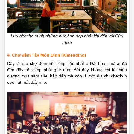
Lưu giữ cho mình những bức ảnh đẹp nhất khi đến với Cửu
Phần
4. Chợ đêm Tây Môn Đỉnh (Ximending)
Đây là khu chợ đêm nổi tiếng bậc nhất ở Đài Loan mà ai đã
đến đây rồi cũng phải ghé qua. Bởi đây không chỉ là thiên
đường mua sắm siêu hấp dẫn mà còn là một địa chỉ check-in
cực hút mắt đấy nhé.