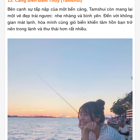
13. Cảng biển Đàm Thủy (Tamshui)
Bên cạnh sự tấp nập của một bến cảng, Tamshui còn mang lại
một vẻ đẹp trái ngược: nhẹ nhàng và bình yên. Đến với không
gian mát lạnh, hòa mình cùng gió biển khiến tâm hồn bạn trở
nên trong lành và thư thái hơn rất nhiều.