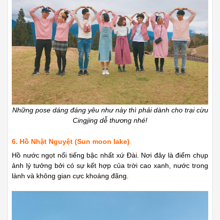
Những pose dáng đáng yêu như này thì phải dành cho trại cừu
Cingjing dễ thương nhé!
6. Hồ Nhật Nguyệt (Sun moon lake)
Hồ nước ngọt nổi tiếng bậc nhất xứ Đài. Nơi đây là điểm chụp
ảnh lý tưởng bởi có sự kết hợp của trời cao xanh, nước trong
lành và không gian cực khoáng đãng.