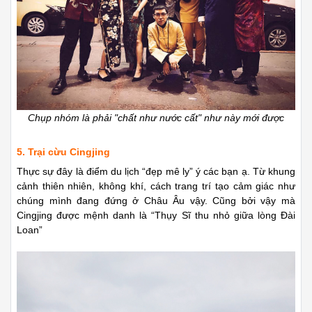
Chụp nhóm là phải "chất như nước cất" như này mới được
5. Trại cừu Cingjing
Thực sự đây là điểm du lịch “đẹp mê ly” ý các bạn ạ. Từ khung
cảnh thiên nhiên, không khí, cách trang trí tạo cảm giác như
chúng mình đang đứng ở Châu Âu vậy. Cũng bởi vậy mà
Cingjing được mệnh danh là “Thụy Sĩ thu nhỏ giữa lòng Đài
Loan”