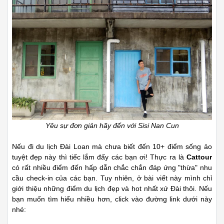
Yêu sự đơn giản hãy đến với Sisi Nan Cun
Nếu đi du lịch Đài Loan mà chưa biết đến 10+ điểm sống ảo
tuyệt đẹp này thì tiếc lắm đấy các bạn ơi! Thực ra là
Cattour
có rất nhiều điểm đến hấp dẫn chắc chắn đáp ứng "thừa" nhu
cầu check-in của các bạn. Tuy nhiên, ở bài viết này mình chỉ
giới thiệu những điểm du lịch đẹp và hot nhất xứ Đài thôi. Nếu
bạn muốn tìm hiểu nhiều hơn, click vào đường link dưới này
nhé: