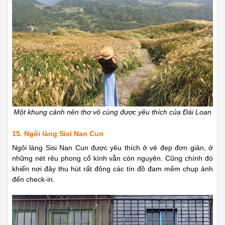
Một khung cảnh nên thơ vô cùng được yêu thích của Đài Loan
15. Ngôi làng Sisi Nan Cun
Ngôi làng Sisi Nan Cun được yêu thích ở vẻ đẹp đơn giản, ở
những nét rêu phong cổ kính vẫn còn nguyên. Cũng chính đó
khiến nơi đây thu hút rất đông các tín đồ đam mêm chụp ảnh
đến check-in.