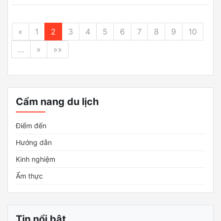
«
1
2
3
4
5
6
7
8
9
10
…
»
»»
Cẩm nang du lịch
Điểm đến
Hướng dẫn
Kinh nghiệm
Ẩm thực
Tin nổi bật