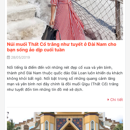
Núi muối Thất Cổ trắng như tuyết ở Đài Nam cho
bạn sống ảo dịp cuối tuần
28/05/2019
Nổi tiếng là điểm đến với những nét đẹp cổ xưa và yên bình,
thành phố Đài Nam thuộc quốc đảo Đài Loan luôn khiến du khách
không khỏi bất ngờ. Nổi bật trong số những quang cảnh lãng
mạn và yên bình nơi đây chính là đồi muối Qigu (Thất Cổ) trắng
như tuyết đốn tim những tín đồ mê xê dịch.
Chi tiết