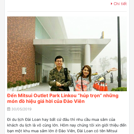
Chi tiết
Đến Mitsui Outlet Park Linkou “húp trọn” những
món đồ hiệu giá hời của Đào Viên
30/05/2019
Đi du lịch Đài Loan hay bất cứ đâu thì nhu cầu mua sắm của
khách du lịch là vô cùng lớn. Hôm nay chúng tôi xin giới thiệu đến
bạn một khu mua sắm lớn ở Đào Viên, Đài Loan có tên Mitsui