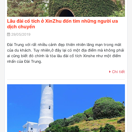
Lâu đài cổ tích ở XinZhu đốn tim những người ưa
dịch chuyển
29/05/2019
Đài Trung với rất nhiều cảnh đẹp thiên nhiên lãng mạn trong mắt
của du khách. Tuy nhiên,ở đây lại có một địa điểm mà không phải
ai cũng biết đó chính là tòa lâu đài cổ tích Xinshe như một điểm
nhấn của Đài Trung.
Chi tiết