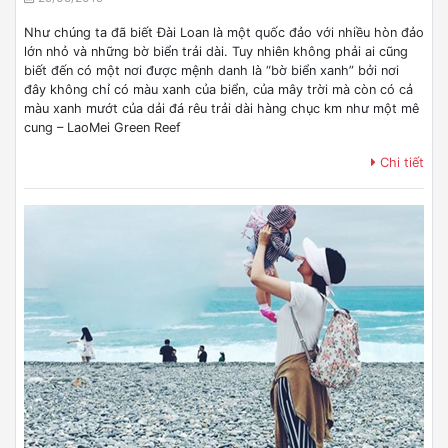
Như chúng ta đã biết Đài Loan là một quốc đảo với nhiều hòn đảo
lớn nhỏ và những bờ biển trải dài. Tuy nhiên không phải ai cũng
biết đến có một nơi được mệnh danh là “bờ biển xanh” bởi nơi
đây không chỉ có màu xanh của biển, của mây trời mà còn có cả
màu xanh mướt của dải đá rêu trải dài hàng chục km như một mê
cung – LaoMei Green Reef
Chi tiết