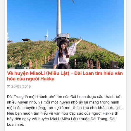
Về huyện MiaoLi (Miêu Lật) – Đài Loan tìm hiểu văn
hóa của người Hakka
30/05/2019
Đài Trung là một thành phố lớn của Đài Loan được cấu thành bởi
nhiều huyện nhỏ, và mỗi một huyện nhỏ ấy lại mang trong mình
một câu chuyện riêng, tạo sự tò mò, thích thú cho khách du lịch.
Nếu bạn muốn tìm hiểu về văn hóa đặc sắc của người Hakka thì
hãy đến ngay với huyện MiaLi (Miêu Lật) thuộc Đài Trung, Đài
Loan nhé.