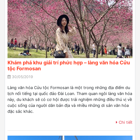
Khám phá khu giải trí phức hợp – làng văn hóa Cửu
tộc Formosan
30/05/2019
Làng văn hóa Cửu tộc Formosan là một trong những địa điểm du
lịch nổi tiếng tại quốc đảo Đài Loan. Tham quan ngôi làng văn hóa
này, du khách sẽ có cơ hội được trải nghiệm những điều thú vị về
cuộc sống của người dân bản địa và nhiều những di sản văn hóa
đặc sắc khác.
Chi tiết