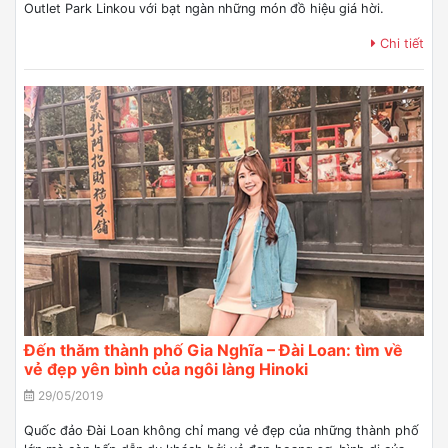
Outlet Park Linkou với bạt ngàn những món đồ hiệu giá hời.
Chi tiết
Đến thăm thành phố Gia Nghĩa – Đài Loan: tìm về
vẻ đẹp yên bình của ngôi làng Hinoki
29/05/2019
Quốc đảo Đài Loan không chỉ mang vẻ đẹp của những thành phố