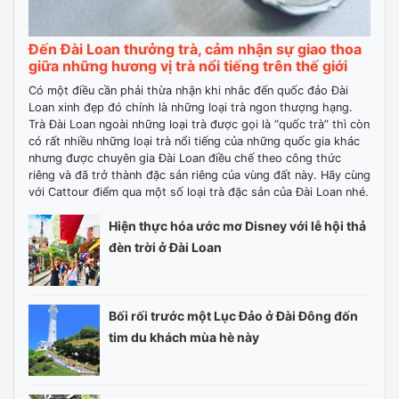
Đến Đài Loan thưởng trà, cảm nhận sự giao thoa
giữa những hương vị trà nổi tiếng trên thế giới
Có một điều cần phải thừa nhận khi nhắc đến quốc đảo Đài
Loan xinh đẹp đó chính là những loại trà ngon thượng hạng.
Trà Đài Loan ngoài những loại trà được gọi là “quốc trà” thì còn
có rất nhiều những loại trà nổi tiếng của những quốc gia khác
nhưng được chuyên gia Đài Loan điều chế theo công thức
riêng và đã trở thành đặc sản riêng của vùng đất này. Hãy cùng
với Cattour điểm qua một số loại trà đặc sản của Đài Loan nhé.
Hiện thực hóa ước mơ Disney với lễ hội thả
đèn trời ở Đài Loan
Bối rối trước một Lục Đảo ở Đài Đông đốn
tim du khách mùa hè này