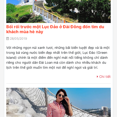
Bối rối trước một Lục Đảo ở Đài Đông đốn tim du
khách mùa hè này
28/05/2019
Với những ngọn núi xanh tươi, những bãi biển tuyệt đẹp và là một
trong bá vùng nước biển đẹp nhất trên thế giới, Lục Đảo (Green
Island) chính là một điểm đến nghỉ mát nổi tiếng không chỉ dành
riêng cho người dân Đài Loan mà còn dành cho nhiều khách du
lịch trên thế giới muốn tìm một nơi để nghỉ ngơi và giải trí.
Chi tiết