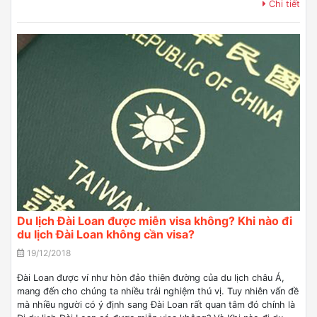
Chi tiết
Du lịch Đài Loan được miễn visa không? Khi nào đi
du lịch Đài Loan không cần visa?
19/12/2018
Đài Loan được ví như hòn đảo thiên đường của du lịch châu Á,
mang đến cho chúng ta nhiều trải nghiệm thú vị. Tuy nhiên vấn đề
mà nhiều người có ý định sang Đài Loan rất quan tâm đó chính là