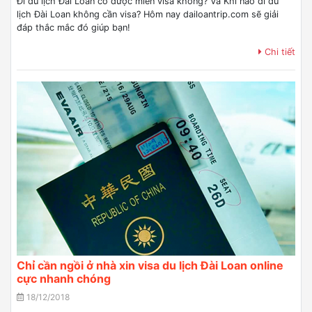
Đi du lịch Đài Loan có được miễn visa không? Và Khi nào đi du
lịch Đài Loan không cần visa? Hôm nay dailoantrip.com sẽ giải
đáp thắc mắc đó giúp bạn!
Chi tiết
Chỉ cần ngồi ở nhà xin visa du lịch Đài Loan online
cực nhanh chóng
18/12/2018