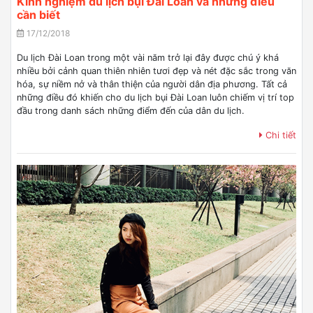
Kinh nghiệm du lịch bụi Đài Loan và những điều
cần biết
17/12/2018
Du lịch Đài Loan trong một vài năm trở lại đây được chú ý khá
nhiều bởi cảnh quan thiên nhiên tươi đẹp và nét đặc sắc trong văn
hóa, sự niềm nở và thân thiện của người dân địa phương. Tất cả
những điều đó khiến cho du lịch bụi Đài Loan luôn chiếm vị trí top
đầu trong danh sách những điểm đến của dân du lịch.
Chi tiết