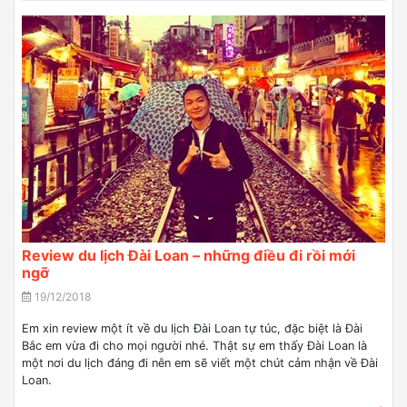
Review du lịch Đài Loan – những điều đi rồi mới
ngỡ
19/12/2018
Em xin review một ít về du lịch Đài Loan tự túc, đặc biệt là Đài
Bắc em vừa đi cho mọi người nhé. Thật sự em thấy Đài Loan là
một nơi du lịch đáng đi nên em sẽ viết một chút cảm nhận về Đài
Loan.