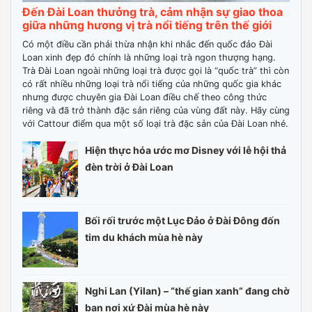
Đến Đài Loan thưởng trà, cảm nhận sự giao thoa
giữa những hương vị trà nổi tiếng trên thế giới
Có một điều cần phải thừa nhận khi nhắc đến quốc đảo Đài
Loan xinh đẹp đó chính là những loại trà ngon thượng hạng.
Trà Đài Loan ngoài những loại trà được gọi là “quốc trà” thì còn
có rất nhiều những loại trà nổi tiếng của những quốc gia khác
nhưng được chuyên gia Đài Loan điều chế theo công thức
riêng và đã trở thành đặc sản riêng của vùng đất này. Hãy cùng
với Cattour điểm qua một số loại trà đặc sản của Đài Loan nhé.
Hiện thực hóa ước mơ Disney với lễ hội thả
đèn trời ở Đài Loan
Bối rối trước một Lục Đảo ở Đài Đông đốn
tim du khách mùa hè này
Nghi Lan (Yilan) – “thế gian xanh” đang chờ
bạn nơi xứ Đài mùa hè này