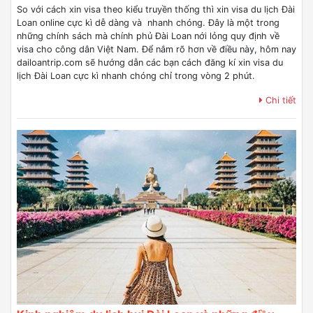
So với cách xin visa theo kiểu truyền thống thì xin visa du lịch Đài
Loan online cực kì dễ dàng và nhanh chóng. Đây là một trong
những chính sách mà chính phủ Đài Loan nới lỏng quy định về
visa cho công dân Việt Nam. Để nắm rõ hơn về điều này, hôm nay
dailoantrip.com sẽ hướng dẫn các bạn cách đăng kí xin visa du
lịch Đài Loan cực kì nhanh chóng chỉ trong vòng 2 phút.
Chi tiết