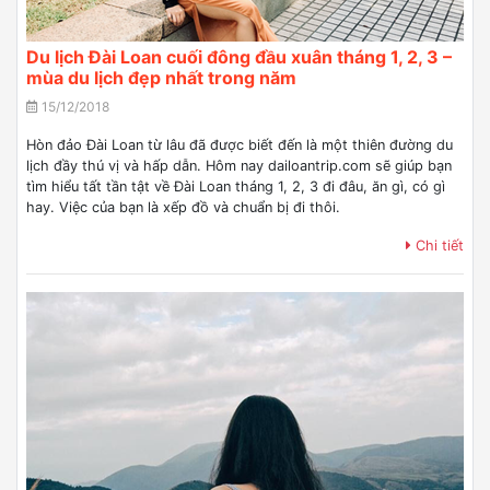
Du lịch Đài Loan cuối đông đầu xuân tháng 1, 2, 3 –
mùa du lịch đẹp nhất trong năm
15/12/2018
Hòn đảo Đài Loan từ lâu đã được biết đến là một thiên đường du
lịch đầy thú vị và hấp dẫn. Hôm nay dailoantrip.com sẽ giúp bạn
tìm hiểu tất tần tật về Đài Loan tháng 1, 2, 3 đi đâu, ăn gì, có gì
hay. Việc của bạn là xếp đồ và chuẩn bị đi thôi.
Chi tiết