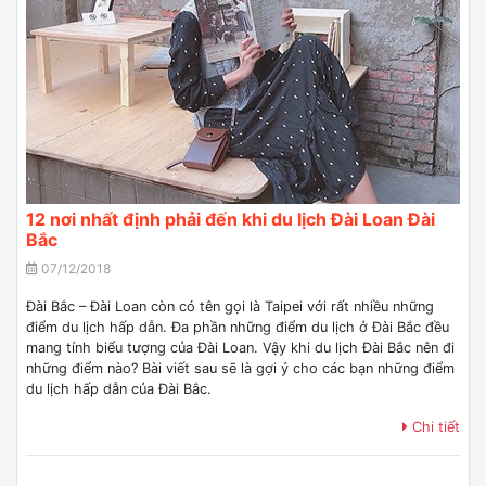
12 nơi nhất định phải đến khi du lịch Đài Loan Đài
Bắc
07/12/2018
Đài Bắc – Đài Loan còn có tên gọi là Taipei với rất nhiều những
điểm du lịch hấp dẫn. Đa phần những điểm du lịch ở Đài Bắc đều
mang tính biểu tượng của Đài Loan. Vậy khi du lịch Đài Bắc nên đi
những điểm nào? Bài viết sau sẽ là gợi ý cho các bạn những điểm
du lịch hấp dẫn của Đài Bắc.
Chi tiết