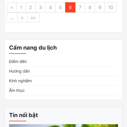
«
1
2
3
4
5
6
7
8
9
10
…
»
»»
Cẩm nang du lịch
Điểm đến
Hướng dẫn
Kinh nghiệm
Ẩm thực
Tin nổi bật