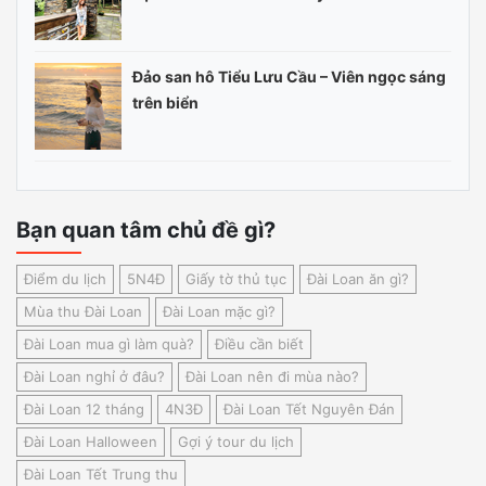
Đảo san hô Tiểu Lưu Cầu – Viên ngọc sáng
trên biển
Bạn quan tâm chủ đề gì?
Điểm du lịch
5N4Đ
Giấy tờ thủ tục
Đài Loan ăn gì?
Mùa thu Đài Loan
Đài Loan mặc gì?
Đài Loan mua gì làm quà?
Điều cần biết
Đài Loan nghỉ ở đâu?
Đài Loan nên đi mùa nào?
Đài Loan 12 tháng
4N3Đ
Đài Loan Tết Nguyên Đán
Đài Loan Halloween
Gợi ý tour du lịch
Đài Loan Tết Trung thu