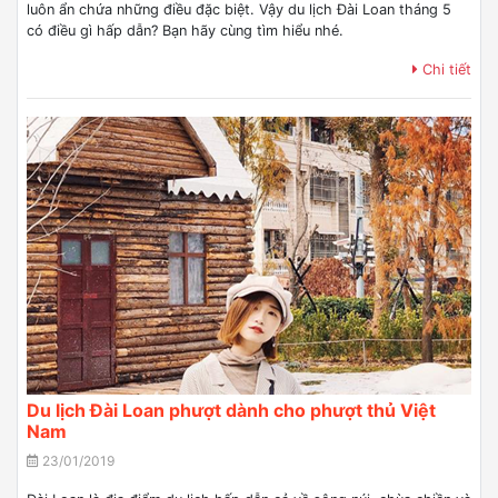
luôn ẩn chứa những điều đặc biệt. Vậy du lịch Đài Loan tháng 5
có điều gì hấp dẫn? Bạn hãy cùng tìm hiểu nhé.
Chi tiết
Du lịch Đài Loan phượt dành cho phượt thủ Việt
Nam
23/01/2019