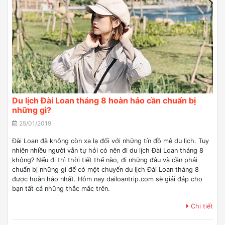
Du lịch Đài Loan tháng 8 hoàn hảo cần chuẩn bị
những gì?
25/01/2019
Đài Loan đã không còn xa lạ đối với những tín đồ mê du lịch. Tuy
nhiên nhiều người vẫn tự hỏi có nên đi du lịch Đài Loan tháng 8
không? Nếu đi thì thời tiết thế nào, đi những đâu và cần phải
chuẩn bị những gì để có một chuyến du lịch Đài Loan tháng 8
được hoàn hảo nhất. Hôm nay dailoantrip.com sẽ giải đáp cho
bạn tất cả những thắc mắc trên.
Chi tiết