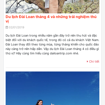
Du lịch Đài Loan tháng 4 và những trải nghiệm thú
vị
02/01/2019
Du lịch Đài Loan trong nhiều năm gần đây trở nên thu hút và đặc
biệt đối với du khách quốc tế, trong đó có cả du khách Việt Nam.
Đài Loan thay đổi theo từng mùa, từng tháng khiến cho quốc đảo
này càng trở nên hấp dẫn. Vậy du lịch Đài Loan tháng 4 có điều gì
thú vị? Hãy cùng tìm hiểu cùng dailoantrip.com nhé.
Chi tiết