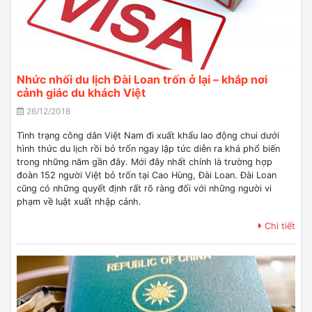
Nhức nhối du lịch Đài Loan trốn ở lại – khắp nơi
cảnh giác du khách Việt
26/12/2018
Tình trạng công dân Việt Nam đi xuất khẩu lao động chui dưới
hình thức du lịch rồi bỏ trốn ngay lập tức diễn ra khá phổ biến
trong những năm gần đây. Mới đây nhất chính là trường hợp
đoàn 152 người Việt bỏ trốn tại Cao Hùng, Đài Loan. Đài Loan
cũng có những quyết định rất rõ ràng đối với những người vi
phạm về luật xuất nhập cảnh.
Chi tiết