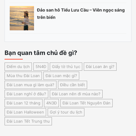
Đảo san hô Tiểu Lưu Cầu – Viên ngọc sáng
trên biển
Bạn quan tâm chủ đề gì?
Điểm du lịch
5N4Đ
Giấy tờ thủ tục
Đài Loan ăn gì?
Mùa thu Đài Loan
Đài Loan mặc gì?
Đài Loan mua gì làm quà?
Điều cần biết
Đài Loan nghỉ ở đâu?
Đài Loan nên đi mùa nào?
Đài Loan 12 tháng
4N3Đ
Đài Loan Tết Nguyên Đán
Đài Loan Halloween
Gợi ý tour du lịch
Đài Loan Tết Trung thu