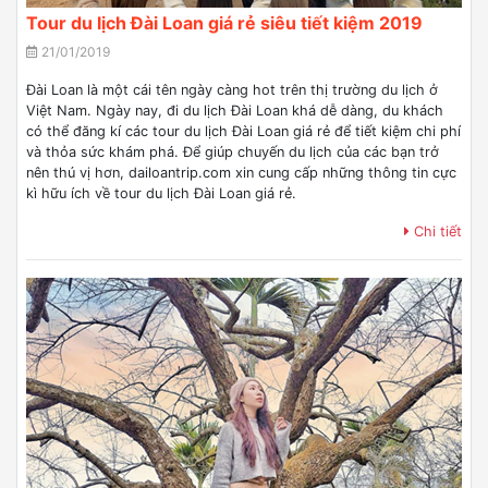
Tour du lịch Đài Loan giá rẻ siêu tiết kiệm 2019
21/01/2019
Đài Loan là một cái tên ngày càng hot trên thị trường du lịch ở
Việt Nam. Ngày nay, đi du lịch Đài Loan khá dễ dàng, du khách
có thể đăng kí các tour du lịch Đài Loan giá rẻ để tiết kiệm chi phí
và thỏa sức khám phá. Để giúp chuyến du lịch của các bạn trở
nên thú vị hơn, dailoantrip.com xin cung cấp những thông tin cực
kì hữu ích về tour du lịch Đài Loan giá rẻ.
Chi tiết