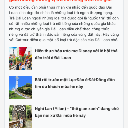
Có một điều cần phải thừa nhận khi nhắc đến quốc đảo Đài
Loan xinh đẹp đó chính là những loại trà ngon thượng hạng.
Trà Đài Loan ngoài những loại trà được gọi là “quốc trà” thì còn
có rất nhiều những loại trà nổi tiếng của những quốc gia khác
nhưng được chuyên gia Đài Loan điều chế theo công thức
riêng và đã trở thành đặc sản riêng của vùng đất này. Hãy cùng
với Cattour điểm qua một số loại trà đặc sản của Đài Loan nhé.
Hiện thực hóa ước mơ Disney với lễ hội thả
đèn trời ở Đài Loan
Bối rối trước một Lục Đảo ở Đài Đông đốn
tim du khách mùa hè này
Nghi Lan (Yilan) – “thế gian xanh” đang chờ
bạn nơi xứ Đài mùa hè này