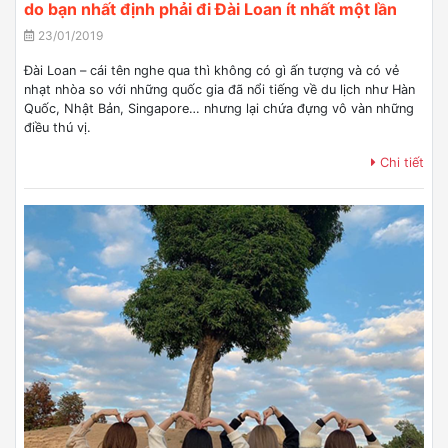
do bạn nhất định phải đi Đài Loan ít nhất một lần
23/01/2019
Đài Loan – cái tên nghe qua thì không có gì ấn tượng và có vẻ
nhạt nhòa so với những quốc gia đã nổi tiếng về du lịch như Hàn
Quốc, Nhật Bản, Singapore… nhưng lại chứa đựng vô vàn những
điều thú vị.
Chi tiết