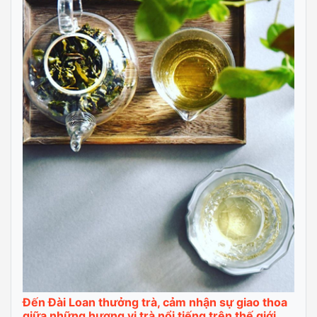
Đến Đài Loan thưởng trà, cảm nhận sự giao thoa
giữa những hương vị trà nổi tiếng trên thế giới