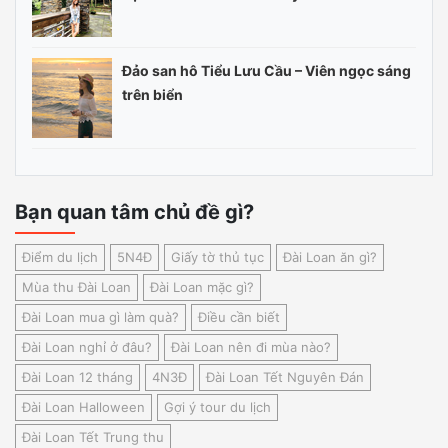
Đảo san hô Tiểu Lưu Cầu – Viên ngọc sáng
trên biển
Bạn quan tâm chủ đề gì?
Điểm du lịch
5N4Đ
Giấy tờ thủ tục
Đài Loan ăn gì?
Mùa thu Đài Loan
Đài Loan mặc gì?
Đài Loan mua gì làm quà?
Điều cần biết
Đài Loan nghỉ ở đâu?
Đài Loan nên đi mùa nào?
Đài Loan 12 tháng
4N3Đ
Đài Loan Tết Nguyên Đán
Đài Loan Halloween
Gợi ý tour du lịch
Đài Loan Tết Trung thu