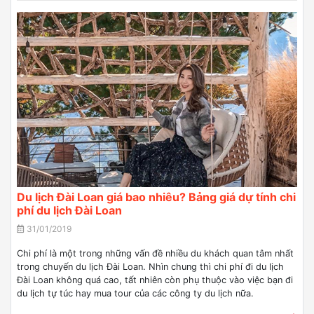
Du lịch Đài Loan giá bao nhiêu? Bảng giá dự tính chi
phí du lịch Đài Loan
31/01/2019
Chi phí là một trong những vấn đề nhiều du khách quan tâm nhất
trong chuyến du lịch Đài Loan. Nhìn chung thì chi phí đi du lịch
Đài Loan không quá cao, tất nhiên còn phụ thuộc vào việc bạn đi
du lịch tự túc hay mua tour của các công ty du lịch nữa.