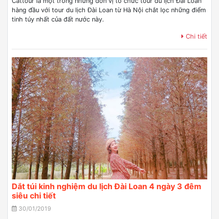
Cattour là một trong những đơn vị tổ chức tour du lịch Đài Loan
hàng đầu với tour du lịch Đài Loan từ Hà Nội chắt lọc những điểm
tinh túy nhất của đất nước này.
Chi tiết
Dắt túi kinh nghiệm du lịch Đài Loan 4 ngày 3 đêm
siêu chi tiết
30/01/2019