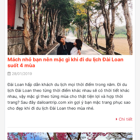
Mách nhỏ bạn nên mặc gì khi đi du lịch Đài Loan
suốt 4 mùa
28/01/2019
Đài Loan hấp dẫn khách du lịch mọi thời điểm trong năm. Đi du
lịch Đài Loan theo từng thời điểm khác nhau sẽ có thời tiết khác
nhau, vậy mặc gì theo từng mùa cho thật tiện lợi và hợp thời
trang? Sau đây dailoantrip.com xin gợi ý bạn mặc trang phục sao
cho đẹp khi đi du lịch Đài Loan theo mùa nhé.
Chi tiết