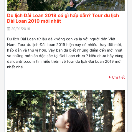
Du lịch Đài Loan 2019 có gì hấp dẫn? Tour du lịch
Đài Loan 2019 mới nhất
29/01/2019
Du lịch Đài Loan từ lâu đã không còn xa lạ với người dân Việt
Nam. Tour du lịch Đài Loan 2019 hiện nay có nhiều thay đổi mới,
hấp dẫn và thú vị hơn. Vậy bạn đã biết những điểm đến mới nhất
và những món ăn đặc sắc tại Đài Loan chưa ? Nếu chưa hãy cùng
dailoantrip.com tìm hiểu thêm về tour du lịch Đài Loan 2019 mới
nhất nhé.
Chi tiết