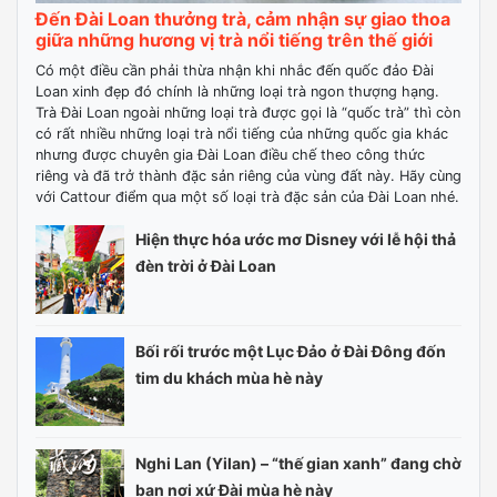
Đến Đài Loan thưởng trà, cảm nhận sự giao thoa
giữa những hương vị trà nổi tiếng trên thế giới
Có một điều cần phải thừa nhận khi nhắc đến quốc đảo Đài
Loan xinh đẹp đó chính là những loại trà ngon thượng hạng.
Trà Đài Loan ngoài những loại trà được gọi là “quốc trà” thì còn
có rất nhiều những loại trà nổi tiếng của những quốc gia khác
nhưng được chuyên gia Đài Loan điều chế theo công thức
riêng và đã trở thành đặc sản riêng của vùng đất này. Hãy cùng
với Cattour điểm qua một số loại trà đặc sản của Đài Loan nhé.
Hiện thực hóa ước mơ Disney với lễ hội thả
đèn trời ở Đài Loan
Bối rối trước một Lục Đảo ở Đài Đông đốn
tim du khách mùa hè này
Nghi Lan (Yilan) – “thế gian xanh” đang chờ
bạn nơi xứ Đài mùa hè này