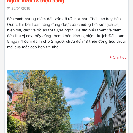
người dưới 18 triệu đồng
29/01/2019
Bên cạnh những điểm đến vốn đã rất hot như Thái Lan hay Hàn
Quốc, thì Đài Loan cũng đang được ưa chuộng bởi sự sạch sẽ,
hiện đại, đẹp và đồ ăn thì tuyệt ngon. Để tìm hiểu thêm về điểm
đến thú vị này, hãy cùng tham khảo kinh nghiệm du lịch Đài Loan
5 ngày 4 đêm dành cho 2 người chưa đến 18 triệu đồng tiêu thoải
mái của một cặp bạn trẻ nhé.
Chi tiết