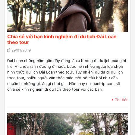
Chia sẻ với bạn kinh nghiệm đi du lịch Đài Loan
theo tour
29/01/2019
Đài Loan những năm gần đây đang là xu hướng đi du lịch của giới
trẻ. Vì chưa rành đường đi nước bước nên nhiều người lựa chọn
hình thức du lịch Đài Loan theo tour. Tuy nhiên, dù đã đi du lịch
theo tour, nhiều người vẫn thắc mắc một số câu hỏi như cần
chuẩn bị những gì, ăn gì chơi gì… Hôm nay dailoantrip.com sẽ
chia sẻ kinh nghiệm đi du lịch theo tour với các bạn.
Chi tiết