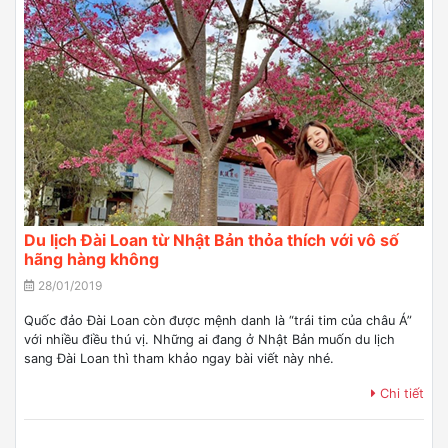
Du lịch Đài Loan từ Nhật Bản thỏa thích với vô số
hãng hàng không
28/01/2019
Quốc đảo Đài Loan còn được mệnh danh là “trái tim của châu Á”
với nhiều điều thú vị. Những ai đang ở Nhật Bản muốn du lịch
sang Đài Loan thì tham khảo ngay bài viết này nhé.
Chi tiết