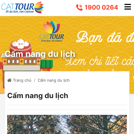
1900 0264
Cẩm nang du lịch
Trang chủ
Cẩm nang du lịch
Cẩm nang du lịch