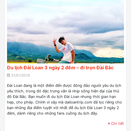
Du lịch Đài Loan 3 ngày 2 đêm – đi trọn Đài Bắc
31/01/2019
Đài Loan đang là một điểm đến được đông đảo người yêu du lịch
yêu thích, trong đó đặc trưng vẫn là nhịp sống hiện đại của thủ
đô Đài Bắc. Bạn muốn đi du lịch Đài Loan nhưng thời gian hạn
hẹp, cho phép. Chính vì vậy mà dailoantrip.com đã lọc riêng cho
bạn những địa điểm tuyệt vời nhất để du lịch Đài Loan 3 ngày 2
đêm, dành riêng cho những fans cuồng du lịch đây.
Chi tiết