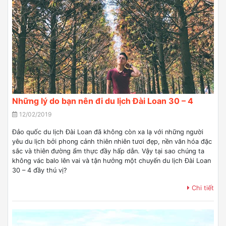
Những lý do bạn nên đi du lịch Đài Loan 30 – 4
12/02/2019
Đảo quốc du lịch Đài Loan đã không còn xa lạ với những người
yêu du lịch bởi phong cảnh thiên nhiên tươi đẹp, nền văn hóa đặc
sắc và thiên đường ẩm thực đầy hấp dẫn. Vậy tại sao chúng ta
không vác balo lên vai và tận hưởng một chuyến du lịch Đài Loan
30 – 4 đầy thú vị?
Chi tiết