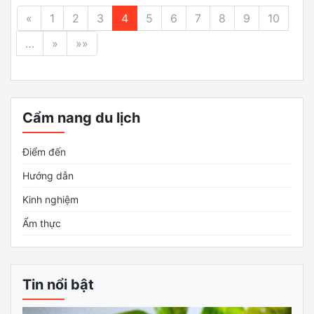
«
1
2
3
4
5
6
7
8
9
10
…
»
»»
Cẩm nang du lịch
Điểm đến
Hướng dẫn
Kinh nghiệm
Ẩm thực
Tin nổi bật